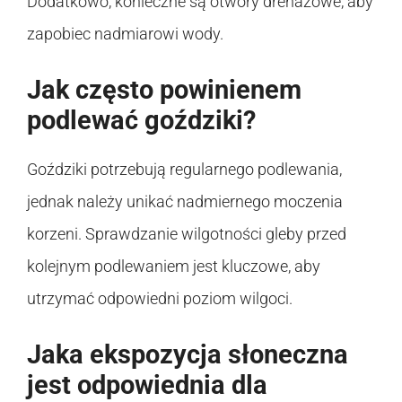
Dodatkowo, konieczne są otwory drenażowe, aby
zapobiec nadmiarowi wody.
Jak często powinienem
podlewać goździki?
Goździki potrzebują regularnego podlewania,
jednak należy unikać nadmiernego moczenia
korzeni. Sprawdzanie wilgotności gleby przed
kolejnym podlewaniem jest kluczowe, aby
utrzymać odpowiedni poziom wilgoci.
Jaka ekspozycja słoneczna
jest odpowiednia dla