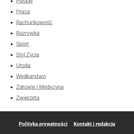
Porady
Praca
Rachunkowość
Rozrywka
Sport
Styl Zycia
Uroda
Wędkarstwo
Zdrowie I Medycyna
Zwierzęta
Polityka prywatności
Kontakt i redakcja