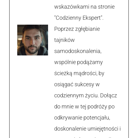
wskazówkami na stronie
"Codzienny Ekspert".
Poprzez zgłębianie
tajników
samodoskonalenia,
wspólnie podążamy
ścieżką mądrości, by
osiągać sukcesy w
codziennym życiu. Dołącz
do mnie w tej podróży po
odkrywanie potencjału,
doskonalenie umiejętności i