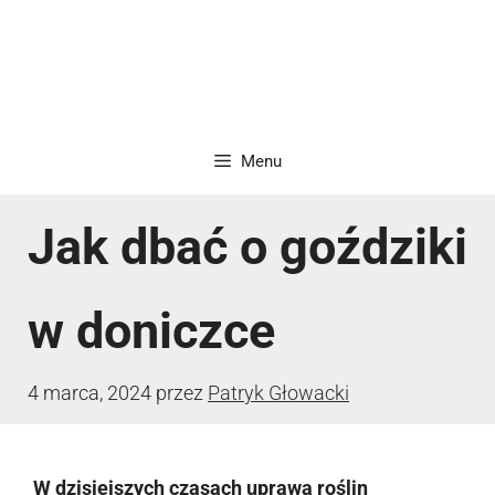
Menu
Jak dbać o goździki
w doniczce
4 marca, 2024
przez
Patryk Głowacki
W dzisiejszych czasach uprawa roślin