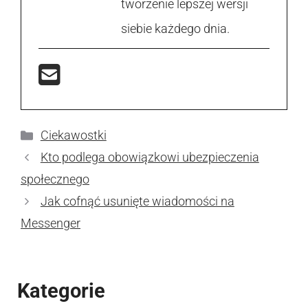
tworzenie lepszej wersji
siebie każdego dnia.
Kategorie
Ciekawostki
Kto podlega obowiązkowi ubezpieczenia
społecznego
Jak cofnąć usunięte wiadomości na
Messenger
Kategorie