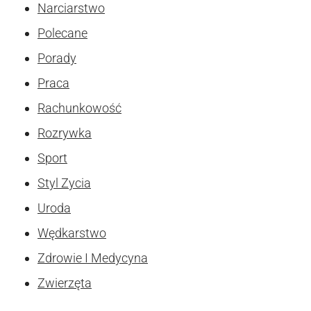
Narciarstwo
Polecane
Porady
Praca
Rachunkowość
Rozrywka
Sport
Styl Zycia
Uroda
Wędkarstwo
Zdrowie I Medycyna
Zwierzęta