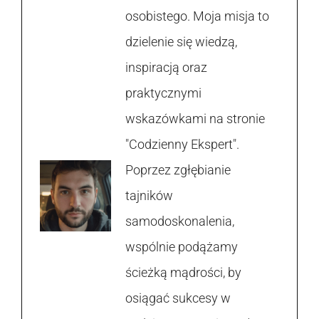
osobistego. Moja misja to
dzielenie się wiedzą,
inspiracją oraz
praktycznymi
wskazówkami na stronie
"Codzienny Ekspert".
Poprzez zgłębianie
tajników
samodoskonalenia,
wspólnie podążamy
ścieżką mądrości, by
osiągać sukcesy w