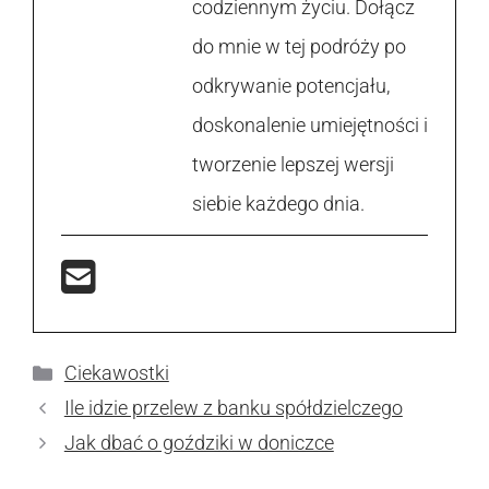
codziennym życiu. Dołącz
do mnie w tej podróży po
odkrywanie potencjału,
doskonalenie umiejętności i
tworzenie lepszej wersji
siebie każdego dnia.
Kategorie
Ciekawostki
Ile idzie przelew z banku spółdzielczego
Jak dbać o goździki w doniczce