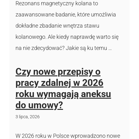
Rezonans magnetyczny kolana to
zaawansowane badanie, które umożliwia
dokładne zbadanie wnętrza stawu
kolanowego. Ale kiedy naprawdę warto się
na nie zdecydować? Jakie są ku temu …
Czy nowe przepisy o
pracy zdalnej w 2026
roku wymagają aneksu
do umowy?
3 lipca, 2026
W 2026 roku w Polsce wprowadzono nowe