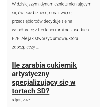
W dzisiejszym, dynamicznie zmieniającym
się świecie biznesu, coraz więcej
przedsiębiorców decyduje się na
współpracę z freelancerami na zasadach
B2B. Ale jak stworzyć umowę, która
zabezpieczy …
Ile zarabia cukiernik
artystyczny
specjalizujący się w
tortach 3D?
8 lipca, 2026