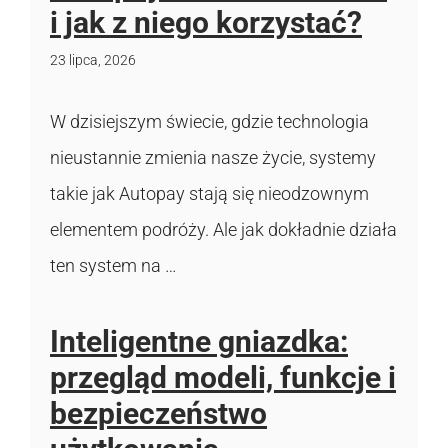
i jak z niego korzystać?
23 lipca, 2026
W dzisiejszym świecie, gdzie technologia
nieustannie zmienia nasze życie, systemy
takie jak Autopay stają się nieodzownym
elementem podróży. Ale jak dokładnie działa
ten system na …
Inteligentne gniazdka:
przegląd modeli, funkcje i
bezpieczeństwo