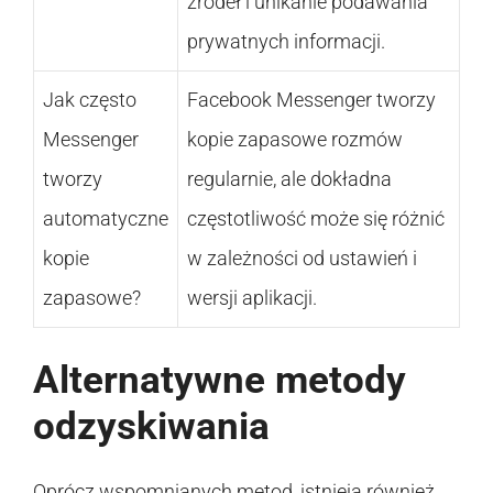
źródeł i unikanie podawania
prywatnych informacji.
Jak często
Facebook Messenger tworzy
Messenger
kopie zapasowe rozmów
tworzy
regularnie, ale dokładna
automatyczne
częstotliwość może się różnić
kopie
w zależności od ustawień i
zapasowe?
wersji aplikacji.
Alternatywne metody
odzyskiwania
Oprócz wspomnianych metod, istnieją również