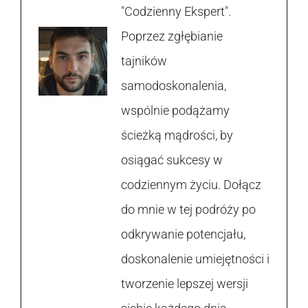
"Codzienny Ekspert".
Poprzez zgłębianie
tajników
samodoskonalenia,
wspólnie podążamy
ścieżką mądrości, by
osiągać sukcesy w
codziennym życiu. Dołącz
do mnie w tej podróży po
odkrywanie potencjału,
doskonalenie umiejętności i
tworzenie lepszej wersji