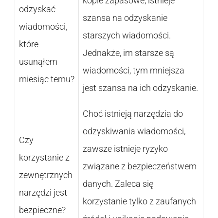
kopie zapasowe, istnieje
odzyskać
szansa na odzyskanie
wiadomości,
starszych wiadomości.
które
Jednakże, im starsze są
usunąłem
wiadomości, tym mniejsza
miesiąc temu?
jest szansa na ich odzyskanie.
Choć istnieją narzędzia do
odzyskiwania wiadomości,
Czy
zawsze istnieje ryzyko
korzystanie z
związane z bezpieczeństwem
zewnętrznych
danych. Zaleca się
narzędzi jest
korzystanie tylko z zaufanych
bezpieczne?