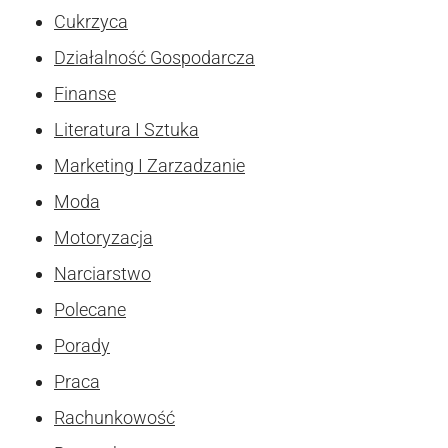
Cukrzyca
Działalność Gospodarcza
Finanse
Literatura I Sztuka
Marketing I Zarzadzanie
Moda
Motoryzacja
Narciarstwo
Polecane
Porady
Praca
Rachunkowość