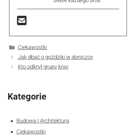
siebie każdego dnia.
Kategorie
Ciekawostki
Jak dbać o goździki w doniczce
Kto odkrył grupy krwi
Kategorie
Budowa I Architektura
Ciekawostki