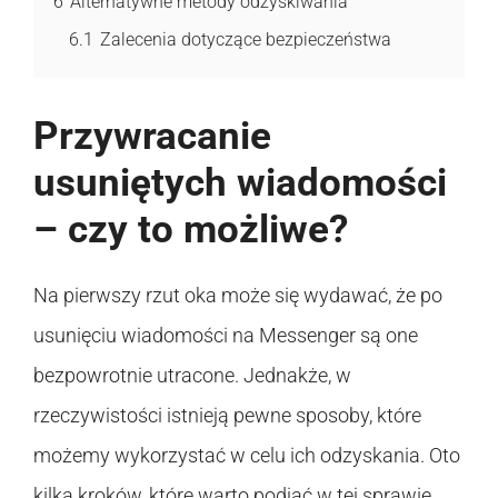
6
Alternatywne metody odzyskiwania
6.1
Zalecenia dotyczące bezpieczeństwa
Przywracanie
usuniętych wiadomości
– czy to możliwe?
Na pierwszy rzut oka może się wydawać, że po
usunięciu wiadomości na Messenger są one
bezpowrotnie utracone. Jednakże, w
rzeczywistości istnieją pewne sposoby, które
możemy wykorzystać w celu ich odzyskania. Oto
kilka kroków, które warto podjąć w tej sprawie.