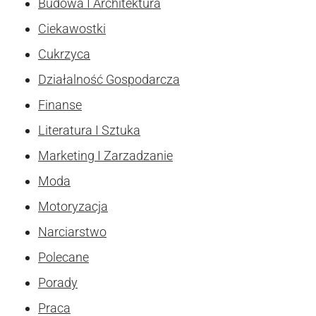
Budowa I Architektura
Ciekawostki
Cukrzyca
Działalność Gospodarcza
Finanse
Literatura I Sztuka
Marketing I Zarzadzanie
Moda
Motoryzacja
Narciarstwo
Polecane
Porady
Praca