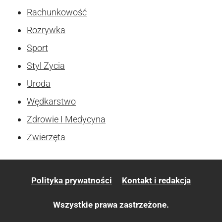
Rachunkowość
Rozrywka
Sport
Styl Zycia
Uroda
Wędkarstwo
Zdrowie I Medycyna
Zwierzęta
Polityka prywatności
Kontakt i redakcja
Wszystkie prawa zastrzeżone.