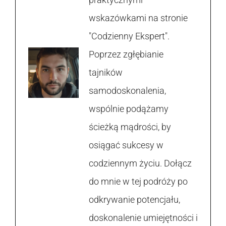
wskazówkami na stronie
"Codzienny Ekspert".
Poprzez zgłębianie
tajników
samodoskonalenia,
wspólnie podążamy
ścieżką mądrości, by
osiągać sukcesy w
codziennym życiu. Dołącz
do mnie w tej podróży po
odkrywanie potencjału,
doskonalenie umiejętności i