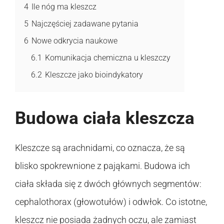
4
Ile nóg ma kleszcz
5
Najczęściej zadawane pytania
6
Nowe odkrycia naukowe
6.1
Komunikacja chemiczna u kleszczy
6.2
Kleszcze jako bioindykatory
Budowa ciała kleszcza
Kleszcze są arachnidami, co oznacza, że są
blisko spokrewnione z pająkami. Budowa ich
ciała składa się z dwóch głównych segmentów:
cephalothorax (głowotułów) i odwłok. Co istotne,
kleszcz nie posiada żadnych oczu, ale zamiast