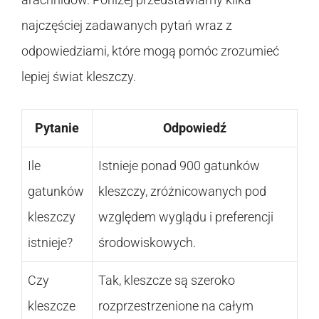
najczęściej zadawanych pytań wraz z
odpowiedziami, które mogą pomóc zrozumieć
lepiej świat kleszczy.
Pytanie
Odpowiedź
Ile
Istnieje ponad 900 gatunków
gatunków
kleszczy, zróżnicowanych pod
kleszczy
względem wyglądu i preferencji
istnieje?
środowiskowych.
Czy
Tak, kleszcze są szeroko
kleszcze
rozprzestrzenione na całym