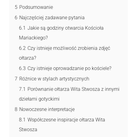
5
Podsumowanie
6
Najczęściej zadawane pytania
6.1
Jakie są godziny otwarcia Kościoła
Mariackiego?
6.2
Czy istnieje możliwość zrobienia zdjęć
ołtarza?
6.3
Czy istnieje oprowadzanie po kościele?
7
Różnice w stylach artystycznych
7.1
Porównanie ołtarza Wita Stwosza z innymi
dziełami gotyckimi
8
Nowoczesne interpretacje
8.1
Współczesne inspiracje ołtarza Wita
Stwosza