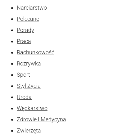
Narciarstwo
Polecane
Porady
Praca
Rachunkowość
Rozrywka
Sport
Styl Zycia
Uroda
Wędkarstwo
Zdrowie I Medycyna
Zwierzęta