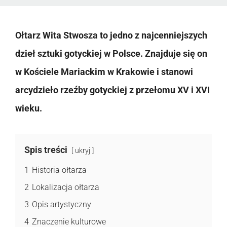
Ołtarz Wita Stwosza to jedno z najcenniejszych
dzieł sztuki gotyckiej w Polsce. Znajduje się on
w Kościele Mariackim w Krakowie i stanowi
arcydzieło rzeźby gotyckiej z przełomu XV i XVI
wieku.
Spis treści
ukryj
1
Historia ołtarza
2
Lokalizacja ołtarza
3
Opis artystyczny
4
Znaczenie kulturowe