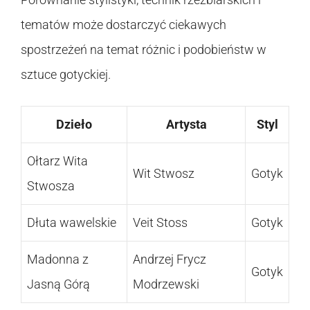
tematów może dostarczyć ciekawych
spostrzeżeń na temat różnic i podobieństw w
sztuce gotyckiej.
Dzieło
Artysta
Styl
Ołtarz Wita
Wit Stwosz
Gotyk
Stwosza
Dłuta wawelskie
Veit Stoss
Gotyk
Madonna z
Andrzej Frycz
Gotyk
Jasną Górą
Modrzewski