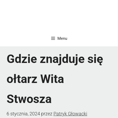
Menu
Gdzie znajduje się
ołtarz Wita
Stwosza
6 stycznia, 2024
przez
Patryk Głowacki