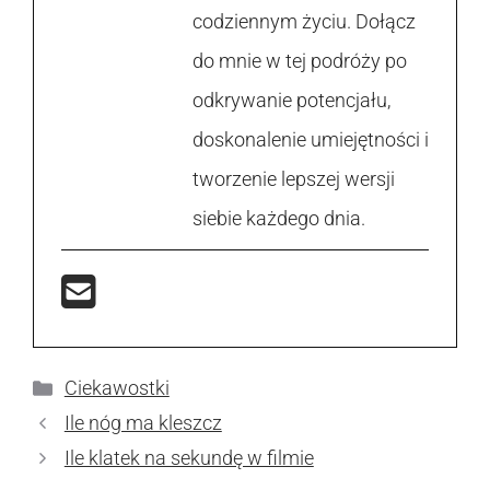
codziennym życiu. Dołącz
do mnie w tej podróży po
odkrywanie potencjału,
doskonalenie umiejętności i
tworzenie lepszej wersji
siebie każdego dnia.
Kategorie
Ciekawostki
Ile nóg ma kleszcz
Ile klatek na sekundę w filmie