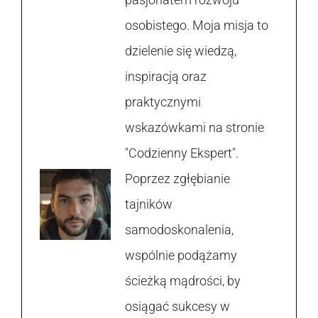
osobistego. Moja misja to
dzielenie się wiedzą,
inspiracją oraz
praktycznymi
wskazówkami na stronie
"Codzienny Ekspert".
Poprzez zgłębianie
tajników
samodoskonalenia,
wspólnie podążamy
ścieżką mądrości, by
osiągać sukcesy w