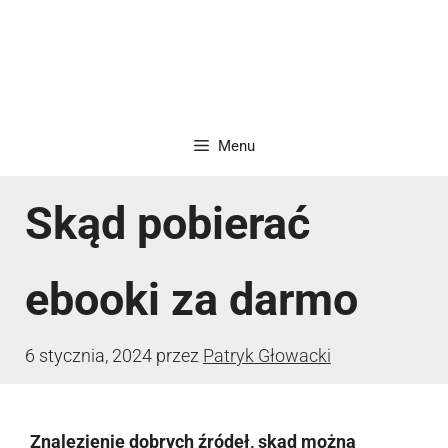
Menu
Skąd pobierać
ebooki za darmo
6 stycznia, 2024
przez
Patryk Głowacki
Znalezienie dobrych źródeł, skąd można