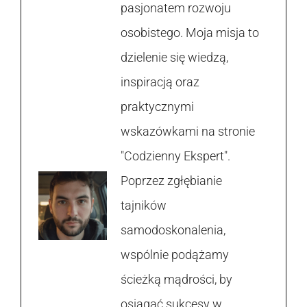
pasjonatem rozwoju
osobistego. Moja misja to
dzielenie się wiedzą,
inspiracją oraz
praktycznymi
wskazówkami na stronie
"Codzienny Ekspert".
Poprzez zgłębianie
tajników
samodoskonalenia,
wspólnie podążamy
ścieżką mądrości, by
osiągać sukcesy w