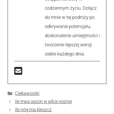
codziennym życiu. Dołącz
do mnie w tej podróży po
odkrywanie potencjału,
doskonalenie umiejętności i
tworzenie lepszej wersji
siebie każdego dnia.
Kategorie
Ciekawostki
Ile trwa sezon w piłce nożnej
Ile nóg ma kleszcz