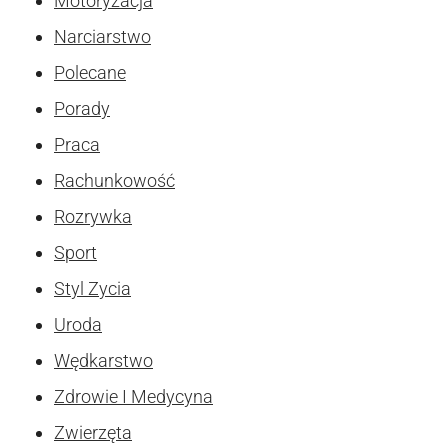
Motoryzacja
Narciarstwo
Polecane
Porady
Praca
Rachunkowość
Rozrywka
Sport
Styl Zycia
Uroda
Wędkarstwo
Zdrowie I Medycyna
Zwierzęta