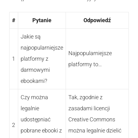
#
Pytanie
Odpowiedź
Jakie są
najpopularniejsze
Najpopularniejsze
1
platformy z
platformy to…
darmowymi
ebookami?
Czy można
Tak, zgodnie z
legalnie
zasadami licencji
udostępniać
Creative Commons
2
pobrane ebooki z
można legalnie dzielić