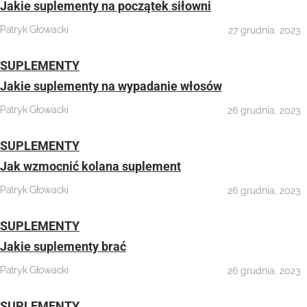
Jakie suplementy na początek siłowni
Patryk Głowacki
27 grudnia, 2023
SUPLEMENTY
Jakie suplementy na wypadanie włosów
Patryk Głowacki
26 grudnia, 2023
SUPLEMENTY
Jak wzmocnić kolana suplement
Patryk Głowacki
26 grudnia, 2023
SUPLEMENTY
Jakie suplementy brać
Patryk Głowacki
26 grudnia, 2023
SUPLEMENTY