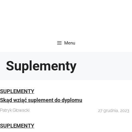
Menu
Suplementy
SUPLEMENTY
Skąd wziąć suplement do dyplomu
Patryk Głowacki
27 grudnia, 2023
SUPLEMENTY