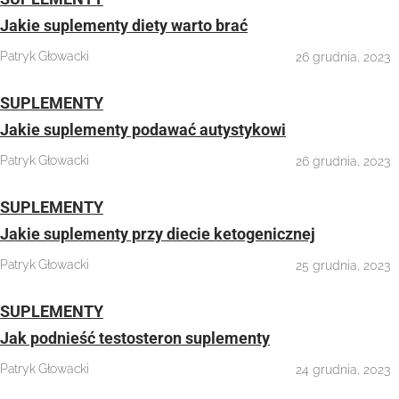
Jakie suplementy diety warto brać
Patryk Głowacki
26 grudnia, 2023
SUPLEMENTY
Jakie suplementy podawać autystykowi
Patryk Głowacki
26 grudnia, 2023
SUPLEMENTY
Jakie suplementy przy diecie ketogenicznej
Patryk Głowacki
25 grudnia, 2023
SUPLEMENTY
Jak podnieść testosteron suplementy
Patryk Głowacki
24 grudnia, 2023