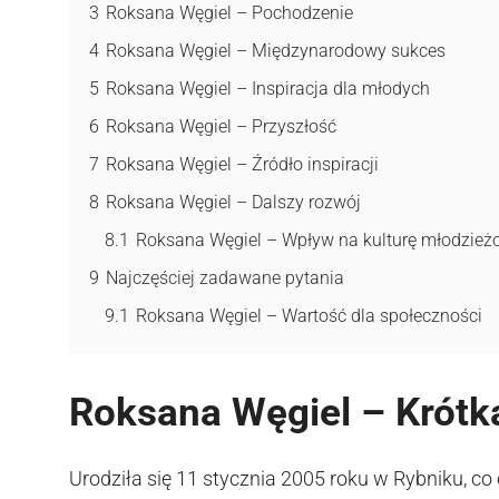
3
Roksana Węgiel – Pochodzenie
4
Roksana Węgiel – Międzynarodowy sukces
5
Roksana Węgiel – Inspiracja dla młodych
6
Roksana Węgiel – Przyszłość
7
Roksana Węgiel – Źródło inspiracji
8
Roksana Węgiel – Dalszy rozwój
8.1
Roksana Węgiel – Wpływ na kulturę młodzie
9
Najczęściej zadawane pytania
9.1
Roksana Węgiel – Wartość dla społeczności
Roksana Węgiel – Krótka
Urodziła się 11 stycznia 2005 roku w Rybniku, co