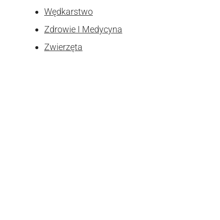
Wędkarstwo
Zdrowie I Medycyna
Zwierzęta