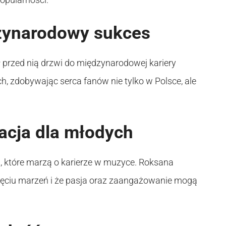
zynarodowy sukces
ł przed nią drzwi do międzynarodowej kariery
, zdobywając serca fanów nie tylko w Polsce, ale
acja dla młodych
ób, które marzą o karierze w muzyce. Roksana
nięciu marzeń i że pasja oraz zaangażowanie mogą