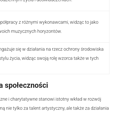
półpracy z różnymi wykonawcami, widząc to jako
swoich muzycznych horyzontów.
ażuje się w działania na rzecz ochrony środowiska
tylu życia, widząc swoją rolę wzorca także w tych
a społeczności
zne i charytatywne stanowi istotny wkład w rozwój
 nie tylko za talent artystyczny, ale także za działania