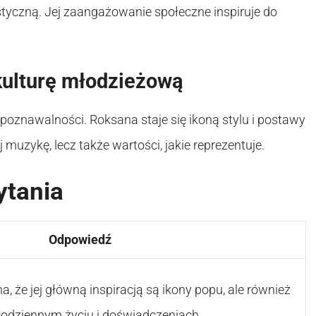
styczną. Jej zaangażowanie społeczne inspiruje do
kulturę młodzieżową
ozpoznawalności. Roksana staje się ikoną stylu i postawy
j muzykę, lecz także wartości, jakie reprezentuje.
ytania
Odpowiedź
 że jej główną inspiracją są ikony popu, ale również
odziennym życiu i doświadczeniach.