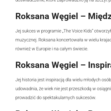
Roksana Węgiel – Międ
Jej sukces w programie „The Voice Kids” otworzy
muzycznej. Roksana koncertowała w wielu krajach
również w Europie i na całym świecie.
Roksana Węgiel – Inspir
Jej historia jest inspiracją dla wielu młodych os
udowadnia, że wiek nie jest przeszkodą w osiąg
prowadzić do spektakularnych sukcesów.