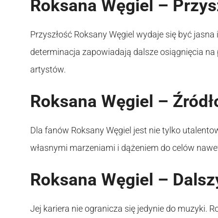
Roksana Węgiel – Przys
Przyszłość Roksany Węgiel wydaje się być jasna i 
determinacja zapowiadają dalsze osiągnięcia na 
artystów.
Roksana Węgiel – Źródło
Dla fanów Roksany Węgiel jest nie tylko utalentow
własnymi marzeniami i dążeniem do celów nawe
Roksana Węgiel – Dalsz
Jej kariera nie ogranicza się jedynie do muzyki. 