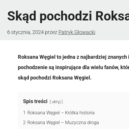
Skąd pochodzi Roks
6 stycznia, 2024
przez
Patryk Głowacki
Roksana Węgiel to jedna z najbardziej znanych i 
pochodzenie są inspirujące dla wielu fanów, kt
skąd pochodzi Roksana Węgiel.
Spis treści
ukryj
1
Roksana Węgiel – Krótka historia
2
Roksana Węgiel – Muzyczna droga