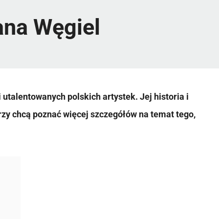
ana Węgiel
utalentowanych polskich artystek. Jej historia i
órzy chcą poznać więcej szczegółów na temat tego,