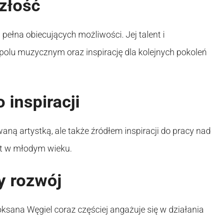
złość
pełna obiecujących możliwości. Jej talent i
polu muzycznym oraz inspirację dla kolejnych pokoleń
 inspiracji
aną artystką, ale także źródłem inspiracji do pracy nad
t w młodym wieku.
y rozwój
Roksana Węgiel coraz częściej angażuje się w działania