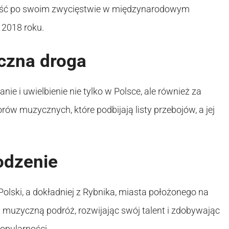
ość po swoim zwycięstwie w międzynarodowym
w 2018 roku.
czna droga
ie i uwielbienie nie tylko w Polsce, ale również za
ów muzycznych, które podbijają listy przebojów, a jej
odzenie
olski, a dokładniej z Rybnika, miasta położonego na
ą muzyczną podróż, rozwijając swój talent i zdobywając
opularności.