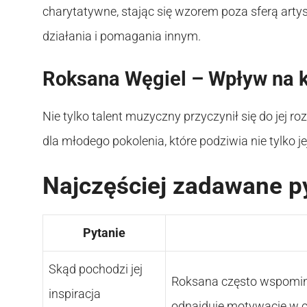
charytatywne, stając się wzorem poza sferą arty
działania i pomagania innym.
Roksana Węgiel – Wpływ na 
Nie tylko talent muzyczny przyczynił się do jej r
dla młodego pokolenia, które podziwia nie tylko je
Najczęściej zadawane p
Pytanie
Skąd pochodzi jej
Roksana często wspomina,
inspiracja
odnajduje motywację w c