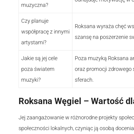
muzyczna?
Czy planuje
Roksana wyraża chęć ws
współpracę z innymi
szansę na poszerzenie 
artystami?
Jakie są jej cele
Poza muzyką Roksana ang
poza światem
oraz promocji zdrowego s
muzyki?
sferach.
Roksana Węgiel – Wartość dl
Jej zaangażowanie w różnorodne projekty społec
społeczności lokalnych, czyniąc ją osobą docenianą