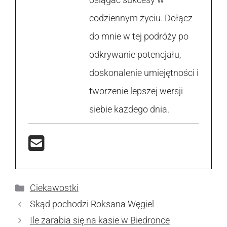
codziennym życiu. Dołącz
do mnie w tej podróży po
odkrywanie potencjału,
doskonalenie umiejętności i
tworzenie lepszej wersji
siebie każdego dnia.
Kategorie
Ciekawostki
Skąd pochodzi Roksana Węgiel
Ile zarabia się na kasie w Biedronce