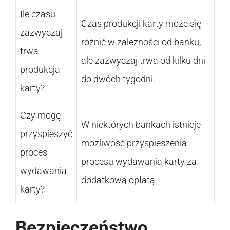
Ile czasu
Czas produkcji karty może się
zazwyczaj
różnić w zależności od banku,
trwa
ale zazwyczaj trwa od kilku dni
produkcja
do dwóch tygodni.
karty?
Czy mogę
W niektórych bankach istnieje
przyspieszyć
możliwość przyspieszenia
proces
procesu wydawania karty za
wydawania
dodatkową opłatą.
karty?
Bezpieczeństwo