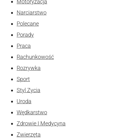
Motoryzacja
Narciarstwo
Polecane
Porady
Praca
Rachunkowość
Rozrywka
Sport
Styl Zycia
Uroda
Wędkarstwo
Zdrowie I Medycyna
Zwierzęta