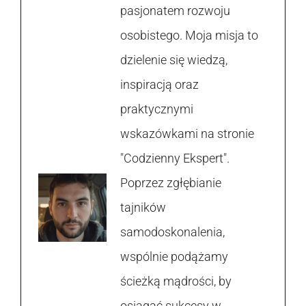
pasjonatem rozwoju
osobistego. Moja misja to
dzielenie się wiedzą,
inspiracją oraz
praktycznymi
wskazówkami na stronie
"Codzienny Ekspert".
Poprzez zgłębianie
tajników
samodoskonalenia,
wspólnie podążamy
ścieżką mądrości, by
osiągać sukcesy w