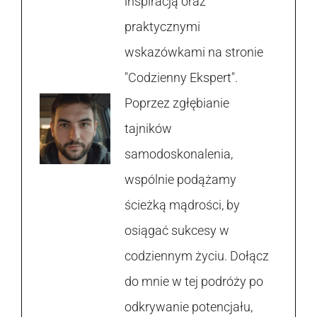
inspiracją oraz
praktycznymi
wskazówkami na stronie
"Codzienny Ekspert".
Poprzez zgłębianie
tajników
samodoskonalenia,
wspólnie podążamy
ścieżką mądrości, by
osiągać sukcesy w
codziennym życiu. Dołącz
do mnie w tej podróży po
odkrywanie potencjału,