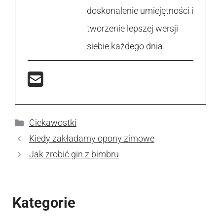
doskonalenie umiejętności i
tworzenie lepszej wersji
siebie każdego dnia.
Kategorie
Ciekawostki
Kiedy zakładamy opony zimowe
Jak zrobić gin z bimbru
Kategorie