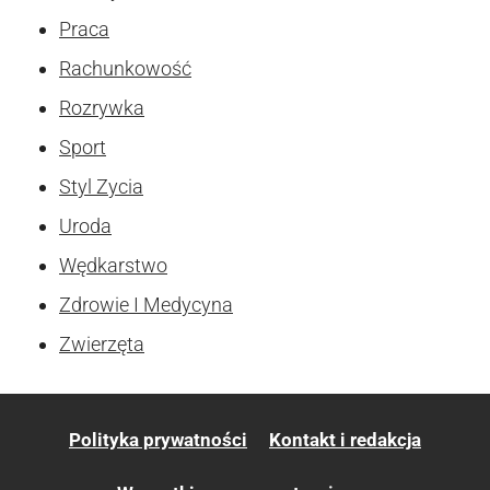
Praca
Rachunkowość
Rozrywka
Sport
Styl Zycia
Uroda
Wędkarstwo
Zdrowie I Medycyna
Zwierzęta
Polityka prywatności
Kontakt i redakcja