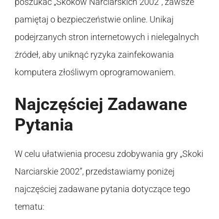
poszukać „Skoków Narciarskich 2002”, zawsze
pamiętaj o bezpieczeństwie online. Unikaj
podejrzanych stron internetowych i nielegalnych
źródeł, aby uniknąć ryzyka zainfekowania
komputera złośliwym oprogramowaniem.
Najczęściej Zadawane
Pytania
W celu ułatwienia procesu zdobywania gry „Skoki
Narciarskie 2002”, przedstawiamy poniżej
najczęściej zadawane pytania dotyczące tego
tematu: