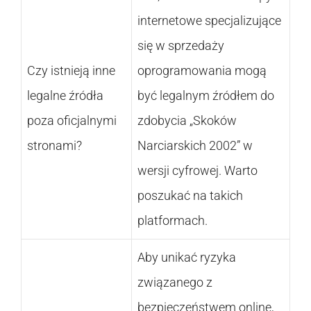
internetowe specjalizujące
się w sprzedaży
Czy istnieją inne
oprogramowania mogą
legalne źródła
być legalnym źródłem do
poza oficjalnymi
zdobycia „Skoków
stronami?
Narciarskich 2002” w
wersji cyfrowej. Warto
poszukać na takich
platformach.
Aby unikać ryzyka
związanego z
bezpieczeństwem online,