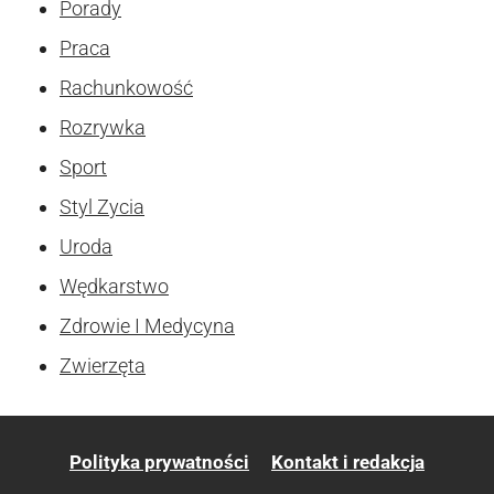
Porady
Praca
Rachunkowość
Rozrywka
Sport
Styl Zycia
Uroda
Wędkarstwo
Zdrowie I Medycyna
Zwierzęta
Polityka prywatności
Kontakt i redakcja