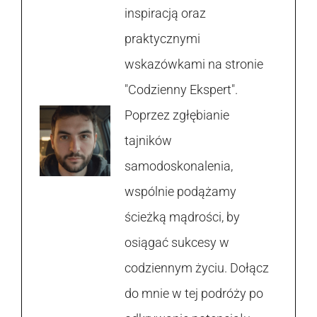
inspiracją oraz
praktycznymi
wskazówkami na stronie
"Codzienny Ekspert".
Poprzez zgłębianie
tajników
samodoskonalenia,
wspólnie podążamy
ścieżką mądrości, by
osiągać sukcesy w
codziennym życiu. Dołącz
do mnie w tej podróży po