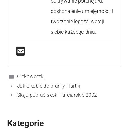
odkrywanie potencjału,
doskonalenie umiejętności i
tworzenie lepszej wersji
siebie każdego dnia.
Kategorie
Ciekawostki
Jakie kable do bramy i furtki
Skąd pobrać skoki narciarskie 2002
Kategorie