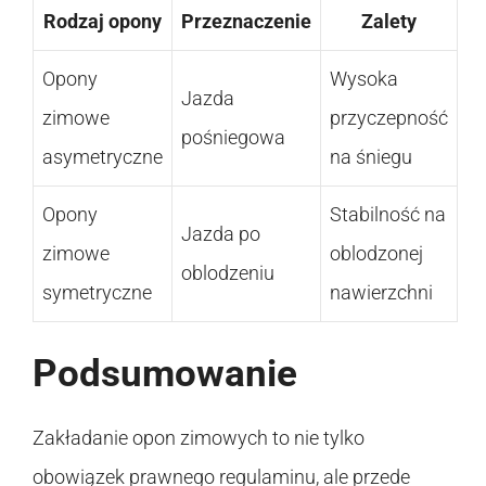
Rodzaj opony
Przeznaczenie
Zalety
Opony
Wysoka
Jazda
zimowe
przyczepność
pośniegowa
asymetryczne
na śniegu
Opony
Stabilność na
Jazda po
zimowe
oblodzonej
oblodzeniu
symetryczne
nawierzchni
Podsumowanie
Zakładanie opon zimowych to nie tylko
obowiązek prawnego regulaminu, ale przede