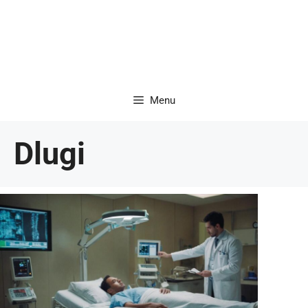
Menu
Dlugi