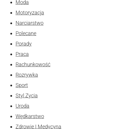
Moda
Motoryzacja
Narciarstwo
Polecane
Porady
Praca
Rachunkowość
Rozrywka
Sport
Styl Zycia
Uroda
Wędkarstwo
Zdrowie I Medycyna