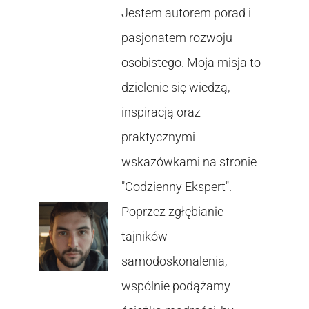
Jestem autorem porad i
pasjonatem rozwoju
osobistego. Moja misja to
dzielenie się wiedzą,
inspiracją oraz
praktycznymi
wskazówkami na stronie
"Codzienny Ekspert".
Poprzez zgłębianie
tajników
samodoskonalenia,
wspólnie podążamy