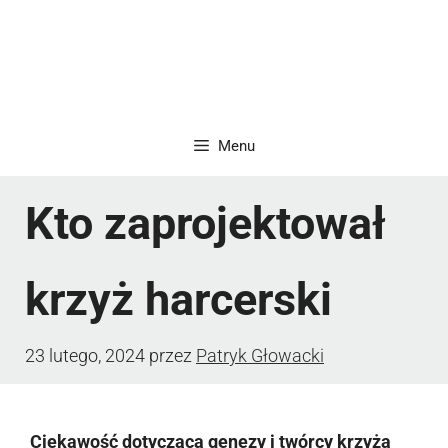
Menu
Kto zaprojektował
krzyż harcerski
23 lutego, 2024
przez
Patryk Głowacki
Ciekawość dotycząca genezy i twórcy krzyża