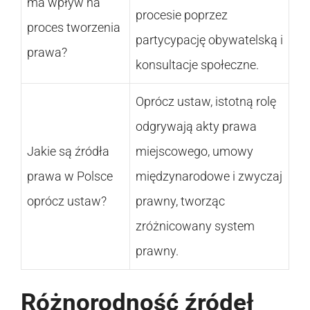
ma wpływ na
procesie poprzez
proces tworzenia
partycypację obywatelską i
prawa?
konsultacje społeczne.
Oprócz ustaw, istotną rolę
odgrywają akty prawa
Jakie są źródła
miejscowego, umowy
prawa w Polsce
międzynarodowe i zwyczaj
oprócz ustaw?
prawny, tworząc
zróżnicowany system
prawny.
Różnorodność źródeł