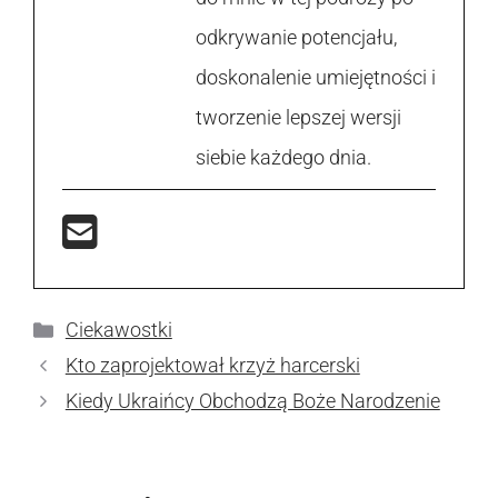
odkrywanie potencjału,
doskonalenie umiejętności i
tworzenie lepszej wersji
siebie każdego dnia.
Kategorie
Ciekawostki
Kto zaprojektował krzyż harcerski
Kiedy Ukraińcy Obchodzą Boże Narodzenie