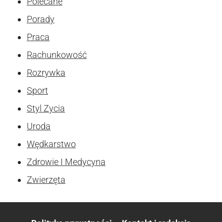
Polecane
Porady
Praca
Rachunkowość
Rozrywka
Sport
Styl Zycia
Uroda
Wędkarstwo
Zdrowie I Medycyna
Zwierzęta