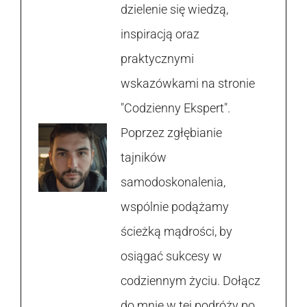
dzielenie się wiedzą,
inspiracją oraz
praktycznymi
wskazówkami na stronie
"Codzienny Ekspert".
Poprzez zgłębianie
tajników
samodoskonalenia,
wspólnie podążamy
ścieżką mądrości, by
osiągać sukcesy w
codziennym życiu. Dołącz
do mnie w tej podróży po