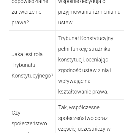
odpowiedzialne
wspólnie decydują o
za tworzenie
przyjmowaniu i zmienianiu
prawa?
ustaw.
Trybunał Konstytucyjny
pełni funkcję strażnika
Jaka jest rola
konstytucji, oceniając
Trybunału
zgodność ustaw z nią i
Konstytucyjnego?
wpływając na
kształtowanie prawa.
Tak, współczesne
Czy
społeczeństwo coraz
społeczeństwo
częściej uczestniczy w