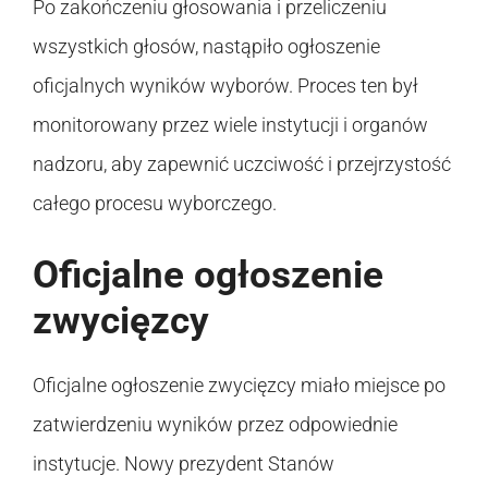
Po zakończeniu głosowania i przeliczeniu
wszystkich głosów, nastąpiło ogłoszenie
oficjalnych wyników wyborów. Proces ten był
monitorowany przez wiele instytucji i organów
nadzoru, aby zapewnić uczciwość i przejrzystość
całego procesu wyborczego.
Oficjalne ogłoszenie
zwycięzcy
Oficjalne ogłoszenie zwycięzcy miało miejsce po
zatwierdzeniu wyników przez odpowiednie
instytucje. Nowy prezydent Stanów