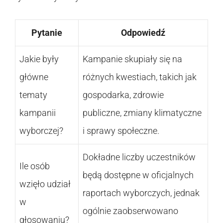
Pytanie
Odpowiedź
Jakie były
Kampanie skupiały się na
główne
różnych kwestiach, takich jak
tematy
gospodarka, zdrowie
kampanii
publiczne, zmiany klimatyczne
wyborczej?
i sprawy społeczne.
Dokładne liczby uczestników
Ile osób
będą dostępne w oficjalnych
wzięło udział
raportach wyborczych, jednak
w
ogólnie zaobserwowano
głosowaniu?