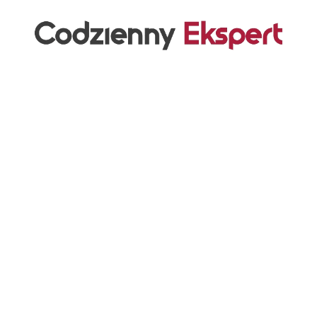
Przejdź
do
treści