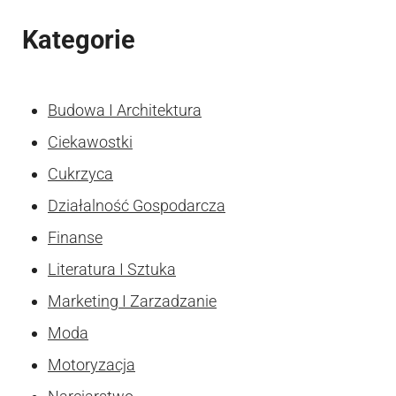
Kategorie
Budowa I Architektura
Ciekawostki
Cukrzyca
Działalność Gospodarcza
Finanse
Literatura I Sztuka
Marketing I Zarzadzanie
Moda
Motoryzacja