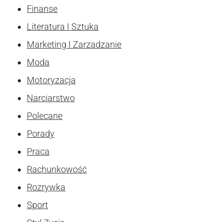
Finanse
Literatura I Sztuka
Marketing I Zarzadzanie
Moda
Motoryzacja
Narciarstwo
Polecane
Porady
Praca
Rachunkowość
Rozrywka
Sport