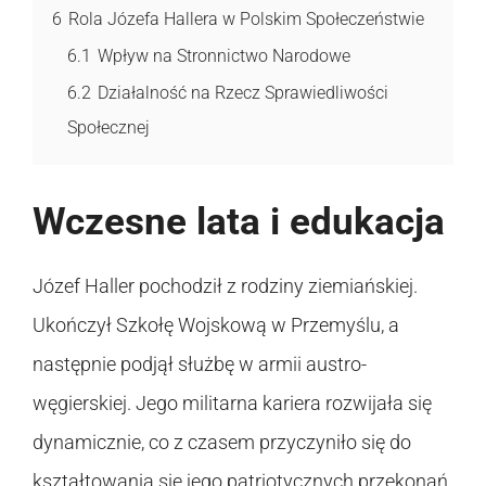
6
Rola Józefa Hallera w Polskim Społeczeństwie
6.1
Wpływ na Stronnictwo Narodowe
6.2
Działalność na Rzecz Sprawiedliwości
Społecznej
Wczesne lata i edukacja
Józef Haller pochodził z rodziny ziemiańskiej.
Ukończył Szkołę Wojskową w Przemyślu, a
następnie podjął służbę w armii austro-
węgierskiej. Jego militarna kariera rozwijała się
dynamicznie, co z czasem przyczyniło się do
kształtowania się jego patriotycznych przekonań.