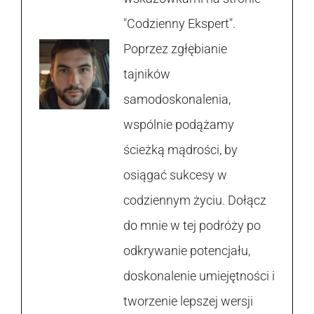
"Codzienny Ekspert".
Poprzez zgłębianie
tajników
samodoskonalenia,
wspólnie podążamy
ścieżką mądrości, by
osiągać sukcesy w
codziennym życiu. Dołącz
do mnie w tej podróży po
odkrywanie potencjału,
doskonalenie umiejętności i
tworzenie lepszej wersji