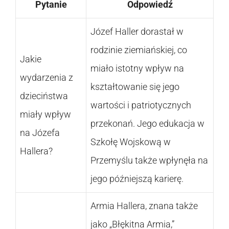
Pytanie
Odpowiedź
Józef Haller dorastał w
rodzinie ziemiańskiej, co
Jakie
miało istotny wpływ na
wydarzenia z
kształtowanie się jego
dzieciństwa
wartości i patriotycznych
miały wpływ
przekonań. Jego edukacja w
na Józefa
Szkołę Wojskową w
Hallera?
Przemyślu także wpłynęła na
jego późniejszą karierę.
Armia Hallera, znana także
jako „Błękitna Armia,”