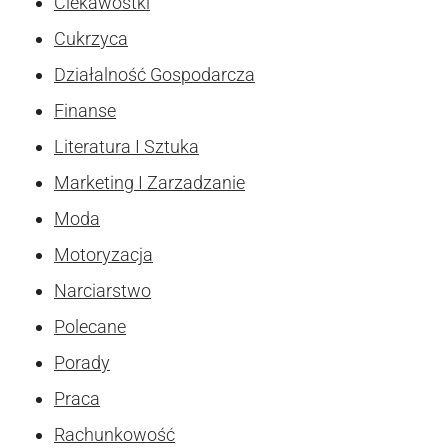
Ciekawostki
Cukrzyca
Działalność Gospodarcza
Finanse
Literatura I Sztuka
Marketing I Zarzadzanie
Moda
Motoryzacja
Narciarstwo
Polecane
Porady
Praca
Rachunkowość