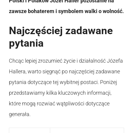
Polski i Polaków Józef Haller pozostanie na
zawsze bohaterem i symbolem walki o wolność.
Najczęściej zadawane
pytania
Chcąc lepiej zrozumieć życie i działalność Józefa
Hallera, warto sięgnąć po najczęściej zadawane
pytania dotyczące tej wybitnej postaci. Poniżej
przedstawiamy kilka kluczowych informacji,
które mogą rozwiać wątpliwości dotyczące
generała.