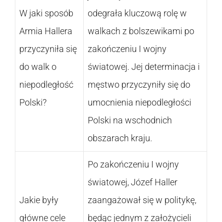
W jaki sposób
odegrała kluczową rolę w
Armia Hallera
walkach z bolszewikami po
przyczyniła się
zakończeniu I wojny
do walk o
światowej. Jej determinacja i
niepodległość
męstwo przyczyniły się do
Polski?
umocnienia niepodległości
Polski na wschodnich
obszarach kraju.
Po zakończeniu I wojny
światowej, Józef Haller
Jakie były
zaangażował się w politykę,
główne cele
będąc jednym z założycieli