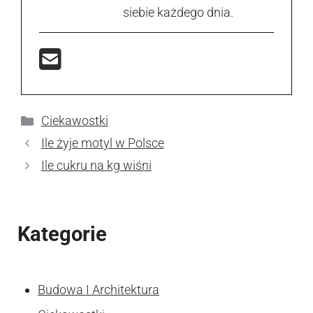
siebie każdego dnia.
Kategorie
Ciekawostki
Ile żyje motyl w Polsce
Ile cukru na kg wiśni
Kategorie
Budowa I Architektura