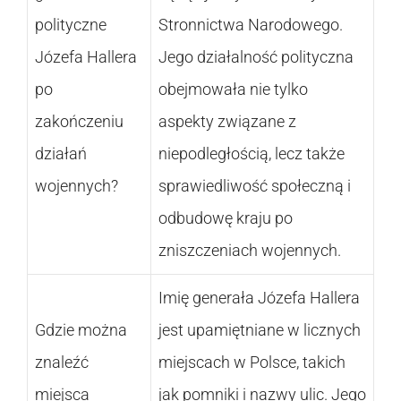
polityczne
Stronnictwa Narodowego.
Józefa Hallera
Jego działalność polityczna
po
obejmowała nie tylko
zakończeniu
aspekty związane z
działań
niepodległością, lecz także
wojennych?
sprawiedliwość społeczną i
odbudowę kraju po
zniszczeniach wojennych.
Imię generała Józefa Hallera
Gdzie można
jest upamiętniane w licznych
znaleźć
miejscach w Polsce, takich
miejsca
jak pomniki i nazwy ulic. Jego