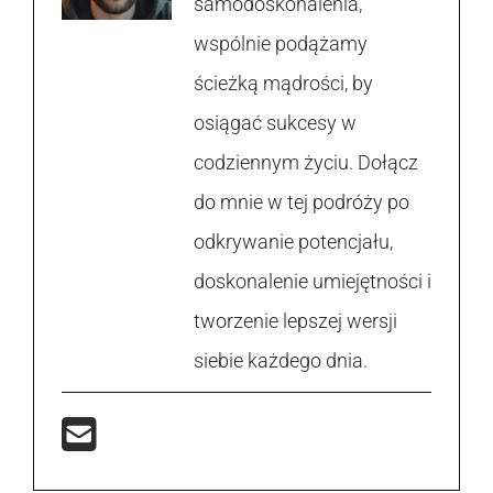
samodoskonalenia,
wspólnie podążamy
ścieżką mądrości, by
osiągać sukcesy w
codziennym życiu. Dołącz
do mnie w tej podróży po
odkrywanie potencjału,
doskonalenie umiejętności i
tworzenie lepszej wersji
siebie każdego dnia.