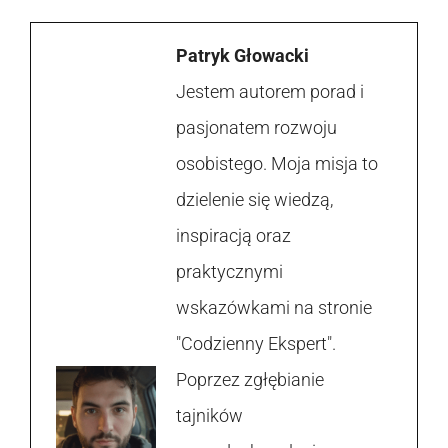
Patryk Głowacki
Jestem autorem porad i
pasjonatem rozwoju
osobistego. Moja misja to
dzielenie się wiedzą,
inspiracją oraz
praktycznymi
wskazówkami na stronie
"Codzienny Ekspert".
Poprzez zgłębianie
tajników