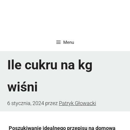
Menu
Ile cukru na kg
wiśni
6 stycznia, 2024
przez
Patryk Głowacki
Poszukiwanie idealnego przepisu na domową