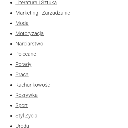
Literatura I Sztuka
Marketing I Zarzadzanie
Moda
Motoryzacja
Narciarstwo
Polecane
Porady
Praca
Rachunkowość
Rozrywka
Sport
Styl Zycia
Uroda