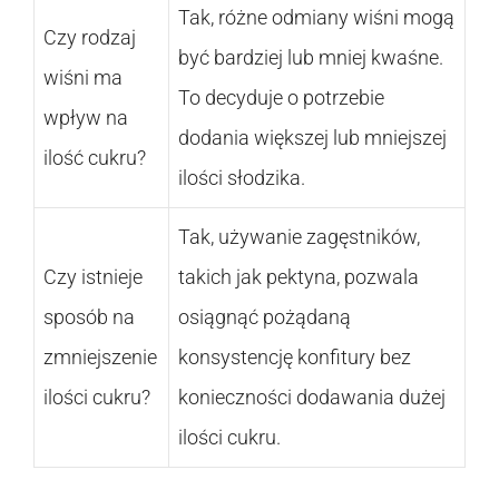
Tak, różne odmiany wiśni mogą
Czy rodzaj
być bardziej lub mniej kwaśne.
wiśni ma
To decyduje o potrzebie
wpływ na
dodania większej lub mniejszej
ilość cukru?
ilości słodzika.
Tak, używanie zagęstników,
Czy istnieje
takich jak pektyna, pozwala
sposób na
osiągnąć pożądaną
zmniejszenie
konsystencję konfitury bez
ilości cukru?
konieczności dodawania dużej
ilości cukru.