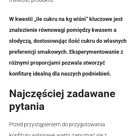
W kwestii „ile cukru na kg wiśni” kluczowe jest
znalezienie równowagi pomiędzy kwasem a
słodyczą, dostosowując ilość cukru do własnych
preferencji smakowych. Eksperymentowanie z
różnymi proporcjami pozwala stworzyć
konfiturę idealną dla naszych podniebień.
Najczęściej zadawane
pytania
Przed przystąpieniem do przygotowania
konfitury wiśniowej warto zapoznać się z