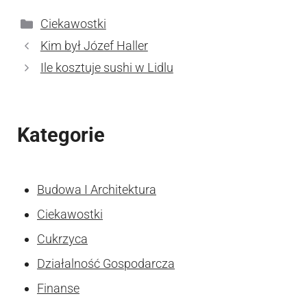
Kategorie
Ciekawostki
Kim był Józef Haller
Ile kosztuje sushi w Lidlu
Kategorie
Budowa I Architektura
Ciekawostki
Cukrzyca
Działalność Gospodarcza
Finanse