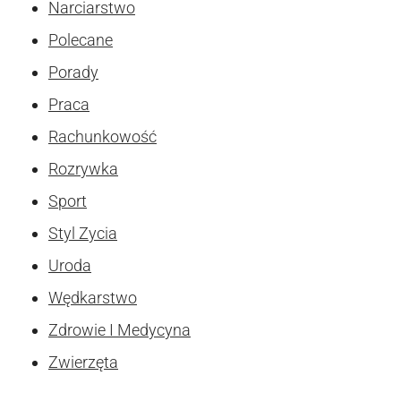
Narciarstwo
Polecane
Porady
Praca
Rachunkowość
Rozrywka
Sport
Styl Zycia
Uroda
Wędkarstwo
Zdrowie I Medycyna
Zwierzęta