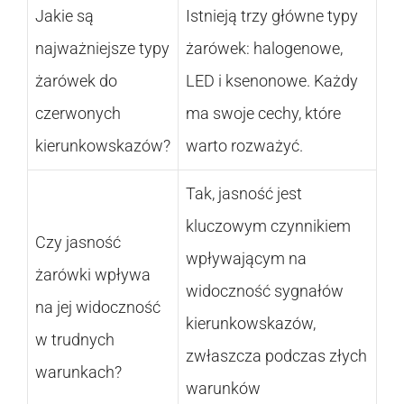
Jakie są
Istnieją trzy główne typy
najważniejsze typy
żarówek: halogenowe,
żarówek do
LED i ksenonowe. Każdy
czerwonych
ma swoje cechy, które
kierunkowskazów?
warto rozważyć.
Tak, jasność jest
kluczowym czynnikiem
Czy jasność
wpływającym na
żarówki wpływa
widoczność sygnałów
na jej widoczność
kierunkowskazów,
w trudnych
zwłaszcza podczas złych
warunkach?
warunków