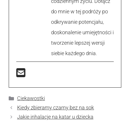
codziennym życiu. Dołącz
do mnie w tej podróży po
odkrywanie potencjału,
doskonalenie umiejętności i
tworzenie lepszej wersji
siebie każdego dnia.
Kategorie
Ciekawostki
Kiedy zbieramy czarny bez na sok
Jakie inhalacje na katar u dziecka