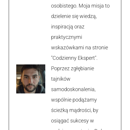
osobistego. Moja misja to
dzielenie się wiedzą,
inspiracją oraz
praktycznymi
wskazówkami na stronie
"Codzienny Ekspert".
Poprzez zgłębianie
tajników
samodoskonalenia,
wspólnie podążamy
ścieżką mądrości, by
osiągać sukcesy w