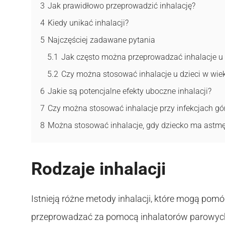
3
Jak prawidłowo przeprowadzić inhalację?
4
Kiedy unikać inhalacji?
5
Najczęściej zadawane pytania
5.1
Jak często można przeprowadzać inhalacje u
5.2
Czy można stosować inhalacje u dzieci w wi
6
Jakie są potencjalne efekty uboczne inhalacji?
7
Czy można stosować inhalacje przy infekcjach g
8
Można stosować inhalacje, gdy dziecko ma astm
Rodzaje inhalacji
Istnieją różne metody inhalacji, które mogą pom
przeprowadzać za pomocą inhalatorów parowych 