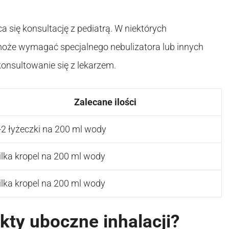
 się konsultację z pediatrą. W niektórych
może wymagać specjalnego nebulizatora lub innych
onsultowanie się z lekarzem.
Zalecane ilości
-2 łyżeczki na 200 ml wody
ilka kropel na 200 ml wody
ilka kropel na 200 ml wody
kty uboczne inhalacji?