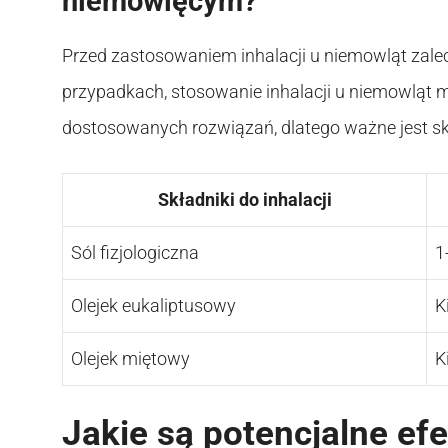
niemowlęcym?
Przed zastosowaniem inhalacji u niemowląt zaleca
przypadkach, stosowanie inhalacji u niemowląt 
dostosowanych rozwiązań, dlatego ważne jest sk
Składniki do inhalacji
Sól fizjologiczna
1
Olejek eukaliptusowy
K
Olejek miętowy
K
Jakie są potencjalne efe