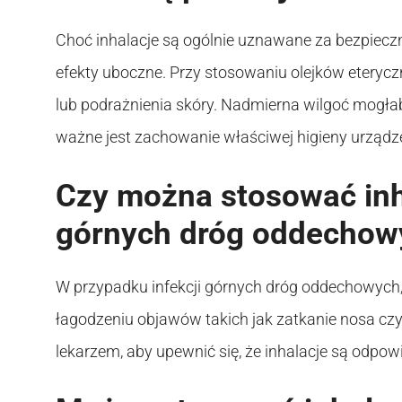
Choć inhalacje są ogólnie uznawane za bezpiec
efekty uboczne. Przy stosowaniu olejków eteryczn
lub podrażnienia skóry. Nadmierna wilgoć mogłaby
ważne jest zachowanie właściwej higieny urządze
Czy można stosować inha
górnych dróg oddechow
W przypadku infekcji górnych dróg oddechowych, 
łagodzeniu objawów takich jak zatkanie nosa czy
lekarzem, aby upewnić się, że inhalacje są odpo