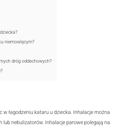
 dziecka?
eku niemowlęcym?
órnych dróg oddechowych?
ę?
óc w łagodzeniu kataru u dziecka. Inhalacje można
lub nebulizatorów. Inhalacje parowe polegają na