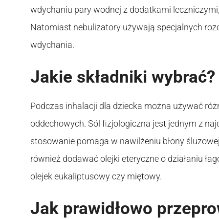
wdychaniu pary wodnej z dodatkami leczniczymi, ta
Natomiast nebulizatory używają specjalnych rozc
wdychania.
Jakie składniki wybrać?
Podczas inhalacji dla dziecka można używać róż
oddechowych. Sól fizjologiczna jest jednym z naj
stosowanie pomaga w nawilżeniu błony śluzowej 
również dodawać olejki eteryczne o działaniu ła
olejek eukaliptusowy czy miętowy.
Jak prawidłowo przepro