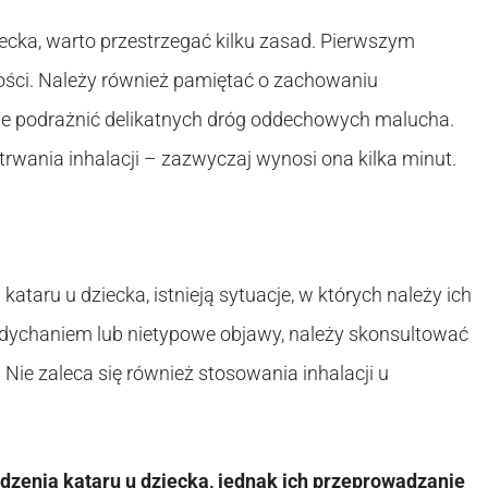
iecka, warto przestrzegać kilku zasad. Pierwszym
ilości. Należy również pamiętać o zachowaniu
nie podrażnić delikatnych dróg oddechowych malucha.
rwania inhalacji – zazwyczaj wynosi ona kilka minut.
taru u dziecka, istnieją sytuacje, w których należy ich
oddychaniem lub nietypowe objawy, należy skonsultować
 Nie zaleca się również stosowania inhalacji u
zenia kataru u dziecka, jednak ich przeprowadzanie