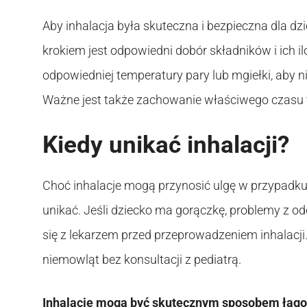
Aby inhalacja była skuteczna i bezpieczna dla dz
krokiem jest odpowiedni dobór składników i ich 
odpowiedniej temperatury pary lub mgiełki, aby 
Ważne jest także zachowanie właściwego czasu t
Kiedy unikać inhalacji?
Choć inhalacje mogą przynosić ulgę w przypadku ka
unikać. Jeśli dziecko ma gorączkę, problemy z 
się z lekarzem przed przeprowadzeniem inhalacji.
niemowląt bez konsultacji z pediatrą.
Inhalacje mogą być skutecznym sposobem łagod