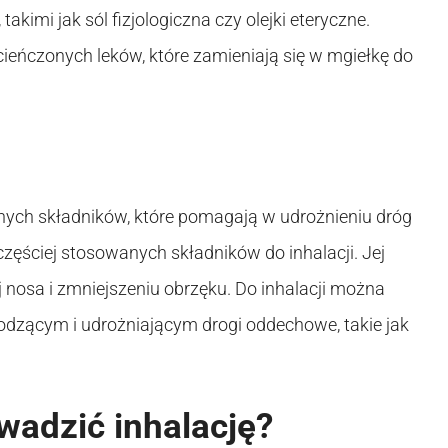
kimi jak sól fizjologiczna czy olejki eteryczne.
ieńczonych leków, które zamieniają się w mgiełkę do
nych składników, które pomagają w udrożnieniu dróg
częściej stosowanych składników do inhalacji. Jej
nosa i zmniejszeniu obrzęku. Do inhalacji można
godzącym i udrożniającym drogi oddechowe, takie jak
wadzić inhalację?