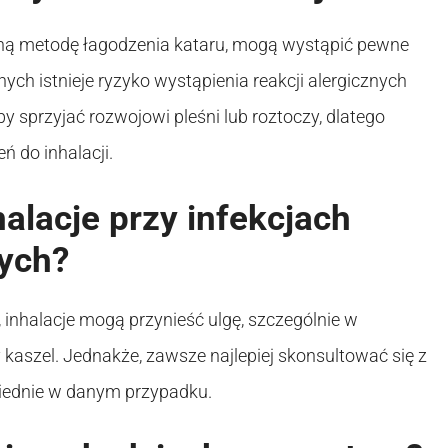
zną metodę łagodzenia kataru, mogą wystąpić pewne
ych istnieje ryzyko wystąpienia reakcji alergicznych
 sprzyjać rozwojowi pleśni lub roztoczy, dlatego
ń do inhalacji.
lacje przy infekcjach
ych?
inhalacje mogą przynieść ulgę, szczególnie w
 kaszel. Jednakże, zawsze najlepiej skonsultować się z
wiednie w danym przypadku.