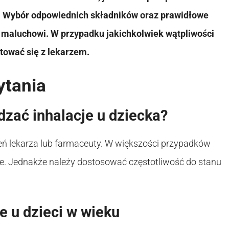
. Wybór odpowiednich składników oraz prawidłowe
 maluchowi. W przypadku jakichkolwiek wątpliwości
tować się z lekarzem.
ytania
zać inhalacje u dziecka?
eceń lekarza lub farmaceuty. W większości przypadków
nie. Jednakże należy dostosować częstotliwość do stanu
 u dzieci w wieku