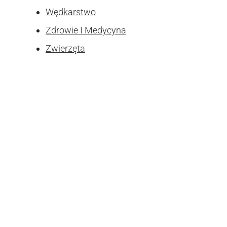
Wędkarstwo
Zdrowie I Medycyna
Zwierzęta