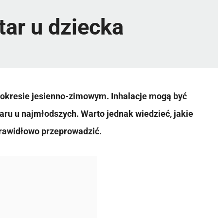
tar u dziecka
w okresie jesienno-zimowym. Inhalacje mogą być
u u najmłodszych. Warto jednak wiedzieć, jakie
 prawidłowo przeprowadzić.