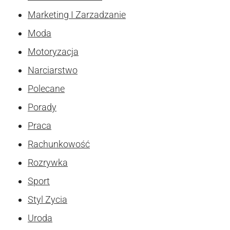
Marketing I Zarzadzanie
Moda
Motoryzacja
Narciarstwo
Polecane
Porady
Praca
Rachunkowość
Rozrywka
Sport
Styl Zycia
Uroda