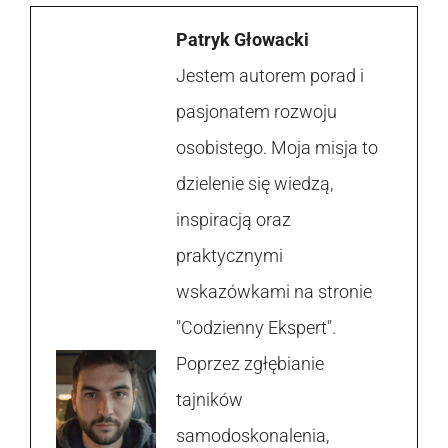
Patryk Głowacki
Jestem autorem porad i
pasjonatem rozwoju
osobistego. Moja misja to
dzielenie się wiedzą,
inspiracją oraz
praktycznymi
wskazówkami na stronie
"Codzienny Ekspert".
Poprzez zgłębianie
tajników
samodoskonalenia,