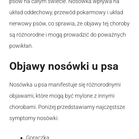
psów na całym świecie. Nosówka wpływa na
układ oddechowy, przewód pokarmowy i układ
nerwowy psów, co sprawia, że objawy tej choroby
są różnorodne i mogą prowadzić do poważnych
powikłań.
Objawy nosówki u psa
Nosówka u psa manifestuje się różnorodnymi
objawami, które mogą być mylone z innymi
chorobami. Poniżej przedstawiamy najczęstsze
symptomy nosówki:
Gorączka