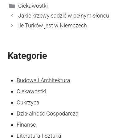
Kategorie
Ciekawostki
Jakie krzewy sadzić w pełnym słońcu
Ile Turków jest w Niemczech
Kategorie
Budowa I Architektura
Ciekawostki
Cukrzyca
Działalność Gospodarcza
Finanse
Literatura I Sztuka