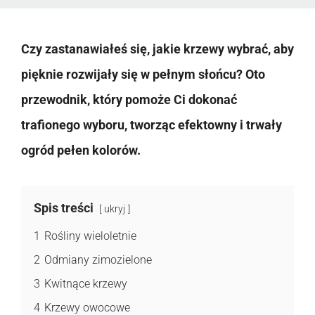
Czy zastanawiałeś się, jakie krzewy wybrać, aby
pięknie rozwijały się w pełnym słońcu? Oto
przewodnik, który pomoże Ci dokonać
trafionego wyboru, tworząc efektowny i trwały
ogród pełen kolorów.
Spis treści
ukryj
1
Rośliny wieloletnie
2
Odmiany zimozielone
3
Kwitnące krzewy
4
Krzewy owocowe