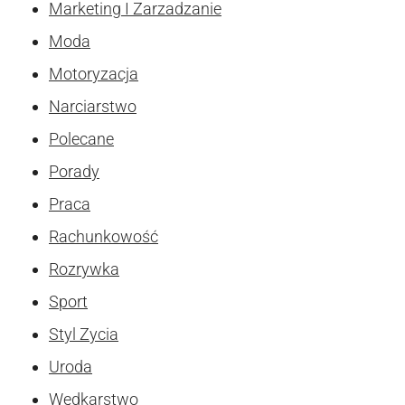
Marketing I Zarzadzanie
Moda
Motoryzacja
Narciarstwo
Polecane
Porady
Praca
Rachunkowość
Rozrywka
Sport
Styl Zycia
Uroda
Wędkarstwo