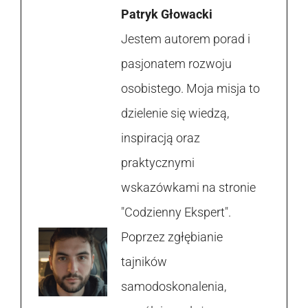
Patryk Głowacki
Jestem autorem porad i
pasjonatem rozwoju
osobistego. Moja misja to
dzielenie się wiedzą,
inspiracją oraz
praktycznymi
wskazówkami na stronie
"Codzienny Ekspert".
Poprzez zgłębianie
tajników
samodoskonalenia,