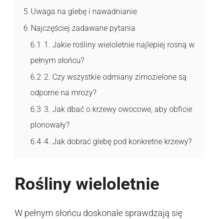
5
Uwaga na glebę i nawadnianie
6
Najczęściej zadawane pytania
6.1
1. Jakie rośliny wieloletnie najlepiej rosną w
pełnym słońcu?
6.2
2. Czy wszystkie odmiany zimozielone są
odporne na mrozy?
6.3
3. Jak dbać o krzewy owocowe, aby obficie
plonowały?
6.4
4. Jak dobrać glebę pod konkretne krzewy?
Rośliny wieloletnie
W pełnym słońcu doskonale sprawdzają się