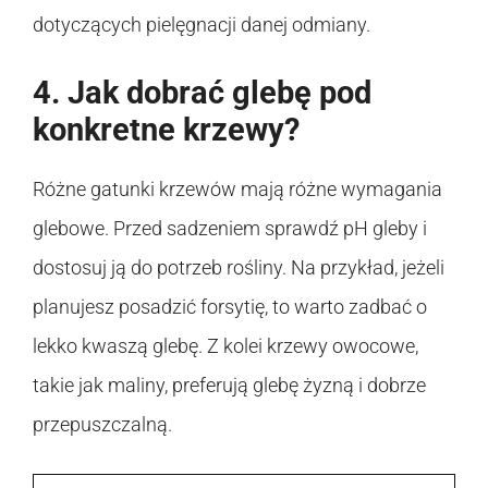
dotyczących pielęgnacji danej odmiany.
4. Jak dobrać glebę pod
konkretne krzewy?
Różne gatunki krzewów mają różne wymagania
glebowe. Przed sadzeniem sprawdź pH gleby i
dostosuj ją do potrzeb rośliny. Na przykład, jeżeli
planujesz posadzić forsytię, to warto zadbać o
lekko kwaszą glebę. Z kolei krzewy owocowe,
takie jak maliny, preferują glebę żyzną i dobrze
przepuszczalną.