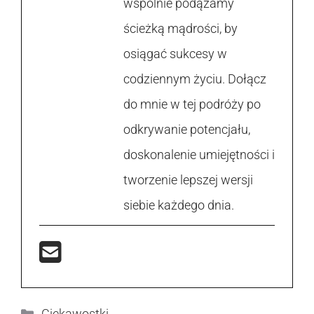
wspólnie podążamy
ścieżką mądrości, by
osiągać sukcesy w
codziennym życiu. Dołącz
do mnie w tej podróży po
odkrywanie potencjału,
doskonalenie umiejętności i
tworzenie lepszej wersji
siebie każdego dnia.
Kategorie
Ciekawostki