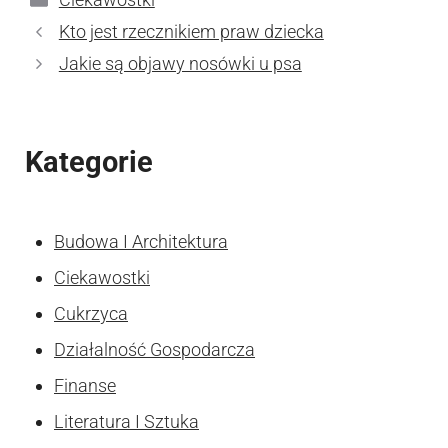
Kto jest rzecznikiem praw dziecka
Jakie są objawy nosówki u psa
Kategorie
Budowa I Architektura
Ciekawostki
Cukrzyca
Działalność Gospodarcza
Finanse
Literatura I Sztuka