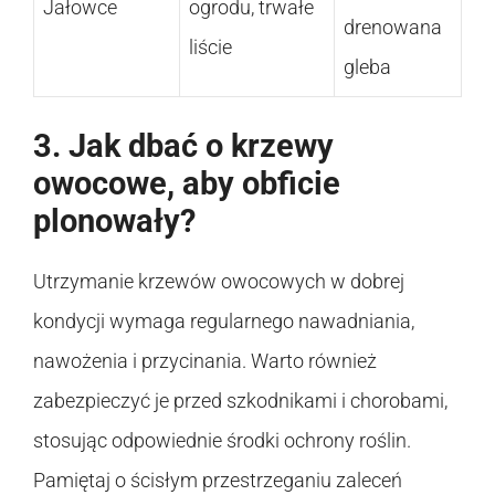
Jałowce
ogrodu, trwałe
drenowana
liście
gleba
3. Jak dbać o krzewy
owocowe, aby obficie
plonowały?
Utrzymanie krzewów owocowych w dobrej
kondycji wymaga regularnego nawadniania,
nawożenia i przycinania. Warto również
zabezpieczyć je przed szkodnikami i chorobami,
stosując odpowiednie środki ochrony roślin.
Pamiętaj o ścisłym przestrzeganiu zaleceń