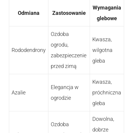
Wymagania
Odmiana
Zastosowanie
glebowe
Ozdoba
Kwasza,
ogrodu,
Rododendrony
wilgotna
zabezpieczenie
gleba
przed zimą
Kwasza,
Elegancja w
Azalie
próchniczna
ogrodzie
gleba
Dowolna,
Ozdoba
dobrze