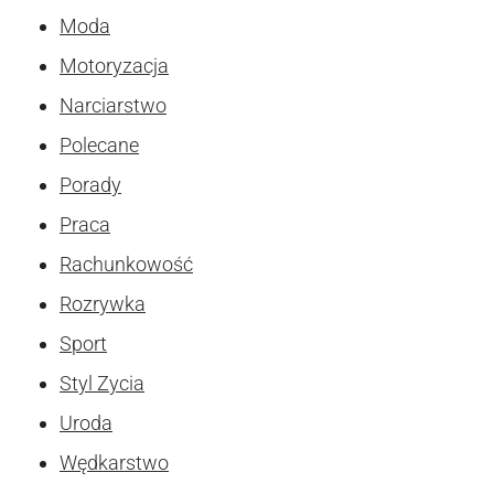
Moda
Motoryzacja
Narciarstwo
Polecane
Porady
Praca
Rachunkowość
Rozrywka
Sport
Styl Zycia
Uroda
Wędkarstwo