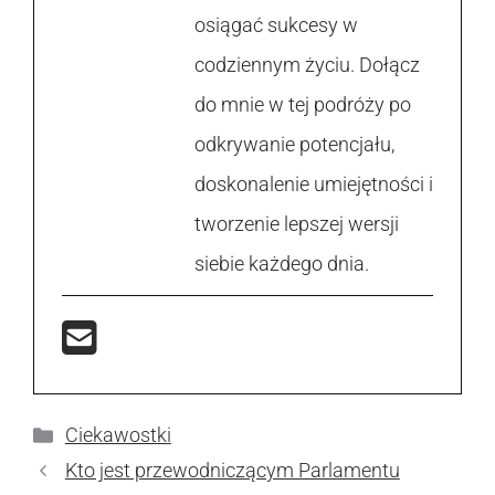
osiągać sukcesy w
codziennym życiu. Dołącz
do mnie w tej podróży po
odkrywanie potencjału,
doskonalenie umiejętności i
tworzenie lepszej wersji
siebie każdego dnia.
Kategorie
Ciekawostki
Kto jest przewodniczącym Parlamentu