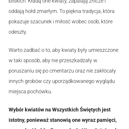
bliskich. Kładą one kwiaty, zapalają znicze i
oddają hołd zmarłym. To piękna tradycja, która
pokazuje szacunek i miłość wobec osób, które
odeszły.
Warto zadbać o to, aby kwiaty były umieszczone
w taki sposób, aby nie przeszkadzały w
poruszaniu się po cmentarzu oraz nie zakłócały
innych grobów czy uporządkowanego wyglądu
miejsca pochówku.
Wybór kwiatów na Wszystkich Świętych jest
istotny, ponieważ stanowią one wyraz pamięci,