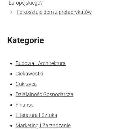
Europejskiego?
Ile kosztuje dom z prefabrykatów
Kategorie
Budowa I Architektura
Ciekawostki
Cukrzyca
Działalność Gospodarcza
Finanse
Literatura I Sztuka
Marketing I Zarzadzanie