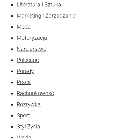
Literatura I Sztuka
Marketing I Zarzadzanie
Moda
Motoryzacja
Narciarstwo
Polecane
Porady
Praca
Rachunkowość
Rozrywka
Sport
Styl Zycia
Uroda