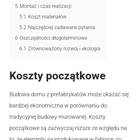
5
Montaż i czas realizacji
5.1
Koszt materiałów
5.2
Najczęściej zadawane pytania
6
Oszczędności długoterminowe
6.1
Zrównoważony rozwój i ekologia
Koszty początkowe
Budowa domu z prefabrykatów może okazać się
bardziej ekonomiczna w porównaniu do
tradycyjnej budowy murowanej. Koszty
początkowe są zazwyczaj niższe ze względu na
to, że elementy są produkowane w fabryce, co