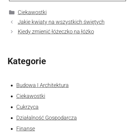
Kategorie
Ciekawostki
Jakie kwiaty na wszystkich świętych
Kiedy zmienić łóżeczko na łóżko
Kategorie
Budowa I Architektura
Ciekawostki
Cukrzyca
Działalność Gospodarcza
Finanse