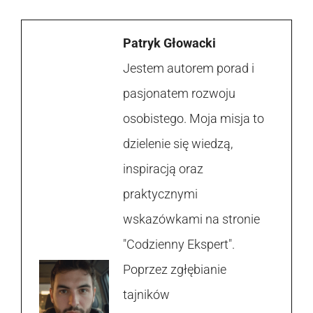
Patryk Głowacki
Jestem autorem porad i
pasjonatem rozwoju
osobistego. Moja misja to
dzielenie się wiedzą,
inspiracją oraz
praktycznymi
wskazówkami na stronie
"Codzienny Ekspert".
Poprzez zgłębianie
tajników