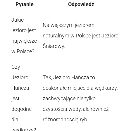
Pytanie
Odpowiedź
Jakie
Największym jeziorem
jezioro jest
naturalnym w Polsce jest Jezioro
największe
Śniardwy.
w Polsce?
Czy
Jezioro
Tak, Jezioro Hańcza to
Hańcza
doskonałe miejsce dla wędkarzy,
jest
zachwycające nie tylko
dogodne
czystością wody, ale również
dla
różnorodnością ryb.
wędkarzy?