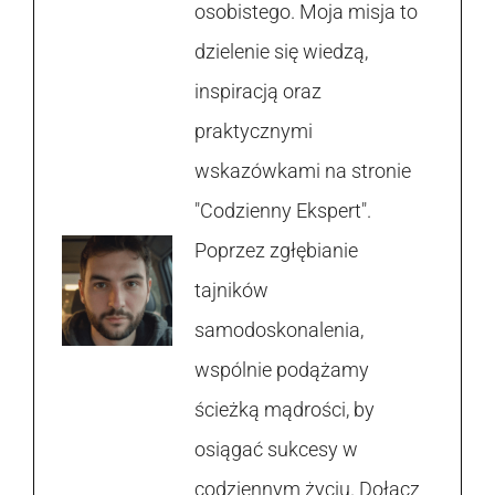
osobistego. Moja misja to
dzielenie się wiedzą,
inspiracją oraz
praktycznymi
wskazówkami na stronie
"Codzienny Ekspert".
Poprzez zgłębianie
tajników
samodoskonalenia,
wspólnie podążamy
ścieżką mądrości, by
osiągać sukcesy w
codziennym życiu. Dołącz