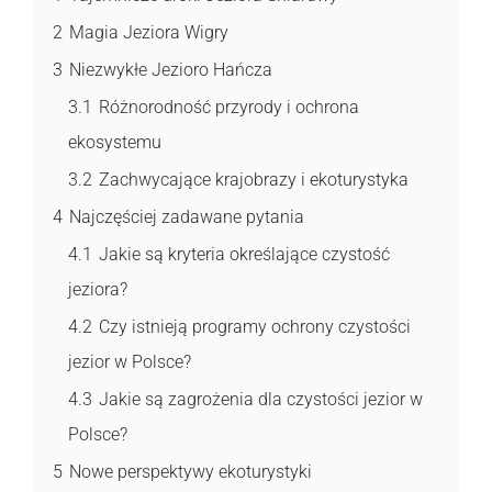
2
Magia Jeziora Wigry
3
Niezwykłe Jezioro Hańcza
3.1
Różnorodność przyrody i ochrona
ekosystemu
3.2
Zachwycające krajobrazy i ekoturystyka
4
Najczęściej zadawane pytania
4.1
Jakie są kryteria określające czystość
jeziora?
4.2
Czy istnieją programy ochrony czystości
jezior w Polsce?
4.3
Jakie są zagrożenia dla czystości jezior w
Polsce?
5
Nowe perspektywy ekoturystyki