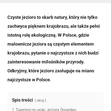
Czyste jezioro to skarb natury, który nie tylko
zachwyca pięknem krajobrazu, ale także pełni
istotną rolę ekologiczną. W Polsce, gdzie
malownicze jeziora są częstym elementem
krajobrazu, pytanie o najczystsze z nich budzi
zainteresowanie miłośników przyrody.
Odkryjmy, które jezioro zasługuje na miano
najczystsze w Polsce.
Spis treści
ukryj
1
Tajemnicze uroki Jeziora Śniardwy