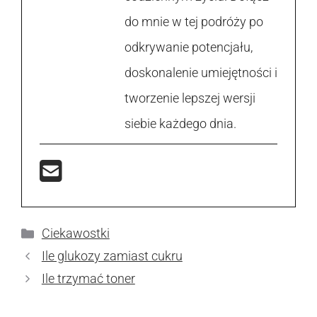
do mnie w tej podróży po
odkrywanie potencjału,
doskonalenie umiejętności i
tworzenie lepszej wersji
siebie każdego dnia.
Kategorie
Ciekawostki
Ile glukozy zamiast cukru
Ile trzymać toner