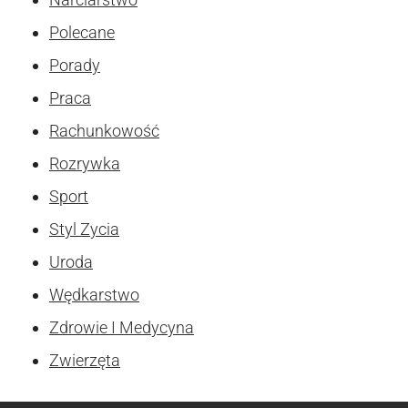
Polecane
Porady
Praca
Rachunkowość
Rozrywka
Sport
Styl Zycia
Uroda
Wędkarstwo
Zdrowie I Medycyna
Zwierzęta