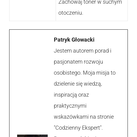
Zachowaj toner w suchym
otoczeniu.
Patryk Głowacki
Jestem autorem porad i
pasjonatem rozwoju
osobistego. Moja misja to
dzielenie się wiedzą,
inspiracją oraz
praktycznymi
wskazówkami na stronie
"Codzienny Ekspert".