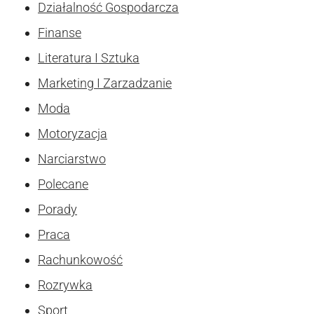
Działalność Gospodarcza
Finanse
Literatura I Sztuka
Marketing I Zarzadzanie
Moda
Motoryzacja
Narciarstwo
Polecane
Porady
Praca
Rachunkowość
Rozrywka
Sport