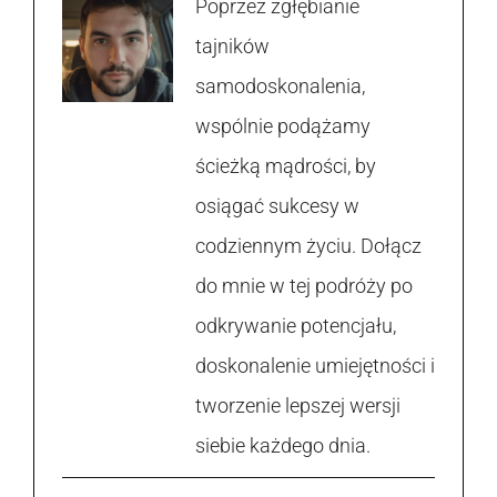
Poprzez zgłębianie
tajników
samodoskonalenia,
wspólnie podążamy
ścieżką mądrości, by
osiągać sukcesy w
codziennym życiu. Dołącz
do mnie w tej podróży po
odkrywanie potencjału,
doskonalenie umiejętności i
tworzenie lepszej wersji
siebie każdego dnia.