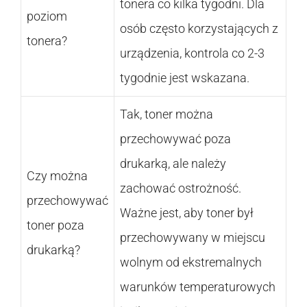
tonera co kilka tygodni. Dla
poziom
osób często korzystających z
tonera?
urządzenia, kontrola co 2-3
tygodnie jest wskazana.
Tak, toner można
przechowywać poza
drukarką, ale należy
Czy można
zachować ostrożność.
przechowywać
Ważne jest, aby toner był
toner poza
przechowywany w miejscu
drukarką?
wolnym od ekstremalnych
warunków temperaturowych