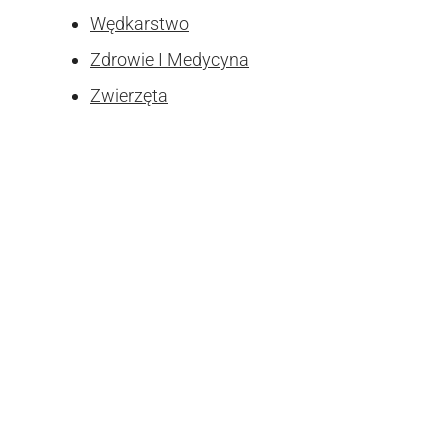
Wędkarstwo
Zdrowie I Medycyna
Zwierzęta