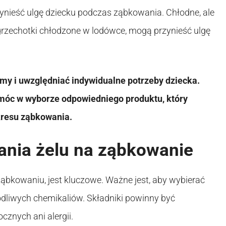
zynieść ulgę dziecku podczas ząbkowania. Chłodne, ale
e grzechotki chłodzone w lodówce, mogą przynieść ulgę
my i uwzględniać indywidualne potrzeby dziecka.
omóc w wyborze odpowiedniego produktu, który
kresu ząbkowania.
nia żelu na ząbkowanie
ąbkowaniu, jest kluczowe. Ważne jest, aby wybierać
odliwych chemikaliów. Składniki powinny być
znych ani alergii.