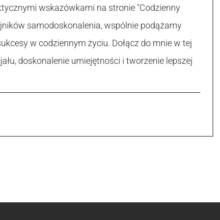
raktycznymi wskazówkami na stronie "Codzienny
 tajników samodoskonalenia, wspólnie podążamy
sukcesy w codziennym życiu. Dołącz do mnie w tej
łu, doskonalenie umiejętności i tworzenie lepszej