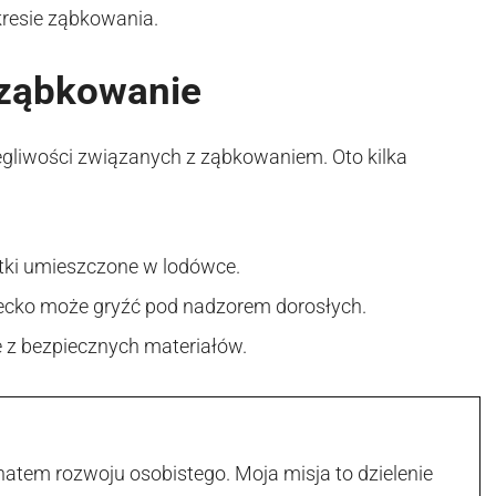
kresie ząbkowania.
 ząbkowanie
legliwości związanych z ząbkowaniem. Oto kilka
otki umieszczone w lodówce.
ecko może gryźć pod nadzorem dorosłych.
e z bezpiecznych materiałów.
atem rozwoju osobistego. Moja misja to dzielenie