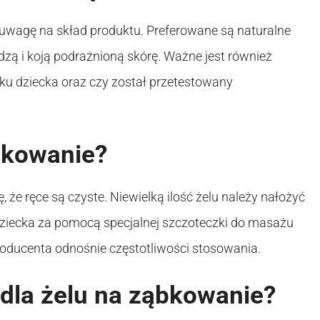
uwagę na skład produktu. Preferowane są naturalne
godzą i koją podrażnioną skórę. Ważne jest również
eku dziecka oraz czy został przetestowany
bkowanie?
 że ręce są czyste. Niewielką ilość żelu należy nałożyć
 dziecka za pomocą specjalnej szczoteczki do masażu
producenta odnośnie częstotliwości stosowania.
 dla żelu na ząbkowanie?