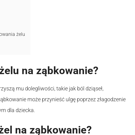
owania żelu
żelu na ząbkowanie?
yszą mu dolegliwości, takie jak ból dziąseł,
 ząbkowanie może przynieść ulgę poprzez złagodzenie
ym dla dziecka.
żel na ząbkowanie?