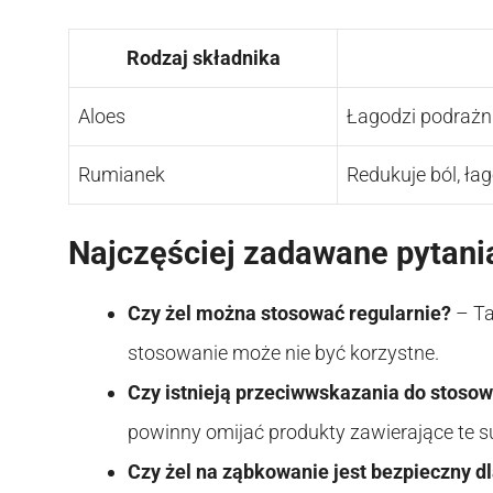
Rodzaj składnika
Aloes
Łagodzi podrażni
Rumianek
Redukuje ból, ła
Najczęściej zadawane pytani
Czy żel można stosować regularnie?
– Ta
stosowanie może nie być korzystne.
Czy istnieją przeciwwskazania do stosow
powinny omijać produkty zawierające te s
Czy żel na ząbkowanie jest bezpieczny d