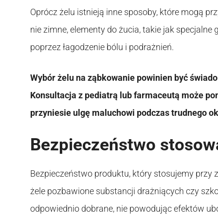
Oprócz żelu istnieją inne sposoby, które mogą pr
nie zimne, elementy do żucia, takie jak specjaln
poprzez łagodzenie bólu i podrażnień.
Wybór żelu na ząbkowanie powinien być świado
Konsultacja z pediatrą lub farmaceutą może p
przyniesie ulgę maluchowi podczas trudnego o
Bezpieczeństwo stosowa
Bezpieczeństwo produktu, który stosujemy przy z
żele pozbawione substancji drażniących czy szk
odpowiednio dobrane, nie powodując efektów uboc