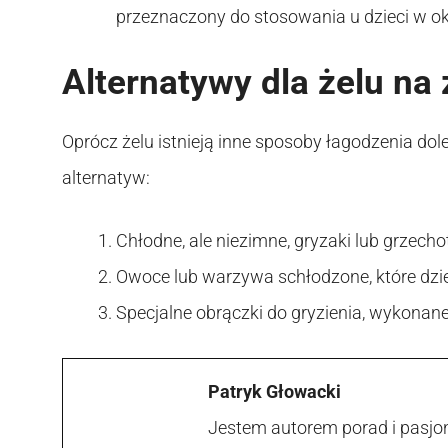
przeznaczony do stosowania u dzieci w o
Alternatywy dla żelu na
Oprócz żelu istnieją inne sposoby łagodzenia do
alternatyw:
Chłodne, ale niezimne, gryzaki lub grzech
Owoce lub warzywa schłodzone, które dzi
Specjalne obrączki do gryzienia, wykonan
Patryk Głowacki
Jestem autorem porad i pasjon