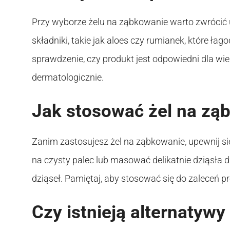
Przy wyborze żelu na ząbkowanie warto zwrócić 
składniki, takie jak aloes czy rumianek, które ła
sprawdzenie, czy produkt jest odpowiedni dla wi
dermatologicznie.
Jak stosować żel na zą
Zanim zastosujesz żel na ząbkowanie, upewnij się,
na czysty palec lub masować delikatnie dziąsła
dziąseł. Pamiętaj, aby stosować się do zaleceń 
Czy istnieją alternatywy