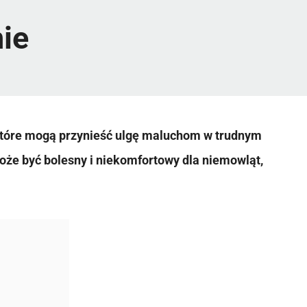
ie
 które mogą przynieść ulgę maluchom w trudnym
może być bolesny i niekomfortowy dla niemowląt,