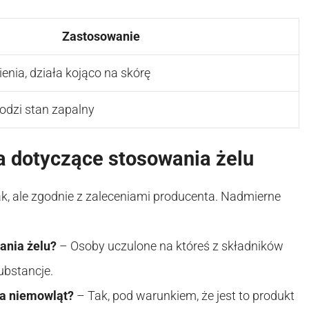
Zastosowanie
enia, działa kojąco na skórę
godzi stan zapalny
a dotyczące stosowania żelu
k, ale zgodnie z zaleceniami producenta. Nadmierne
ania żelu?
– Osoby uczulone na któreś z składników
ubstancje.
la niemowląt?
– Tak, pod warunkiem, że jest to produkt