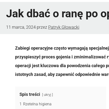
Jak dbać o ranę po o
11 marca, 2024
przez
Patryk Głowacki
Zabiegi operacyjne często wymagają specjalnej 
przyspieszyć proces gojenia i zminimalizować r
operacji jest kluczowa dla powodzenia całego p
istotnych zasad, aby zapewnić odpowiednie waru
Spis treści
ukryj
1
Rzetelna higiena