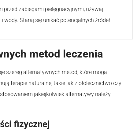
i przed zabiegami pielęgnacyjnymi, używaj
i wody. Staraj się unikać potencjalnych źródeł
wnych metod leczenia
ieje szereg alternatywnych metod, które mogą
ją terapie naturalne, takie jak ziołolecznictwo czy
astosowaniem jakiejkolwiek alternatywy należy
ci fizycznej