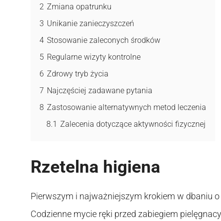
2
Zmiana opatrunku
3
Unikanie zanieczyszczeń
4
Stosowanie zaleconych środków
5
Regularne wizyty kontrolne
6
Zdrowy tryb życia
7
Najczęściej zadawane pytania
8
Zastosowanie alternatywnych metod leczenia
8.1
Zalecenia dotyczące aktywności fizycznej
Rzetelna higiena
Pierwszym i najważniejszym krokiem w dbaniu o ra
Codzienne mycie ręki przed zabiegiem pielęgnacy