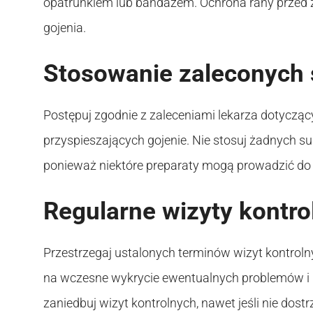
opatrunkiem lub bandażem. Ochrona rany przed z
gojenia.
Stosowanie zaleconych
Postępuj zgodnie z zaleceniami lekarza dotyczą
przyspieszających gojenie. Nie stosuj żadnych s
ponieważ niektóre preparaty mogą prowadzić do 
Regularne wizyty kontro
Przestrzegaj ustalonych terminów wizyt kontroln
na wczesne wykrycie ewentualnych problemów i p
zaniedbuj wizyt kontrolnych, nawet jeśli nie dos