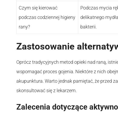
Czym się kierować
Podczas mycia ręk
podczas codziennej higieny
delikatnego mydła 
rany?
bakterii.
Zastosowanie alternaty
Oprócz tradycyjnych metod opieki nad raną, istn
wspomagać proces gojenia. Niektóre z nich obejmu
akupunktura. Warto jednak pamiętać, że przed z
skonsultować się z lekarzem.
Zalecenia dotyczące aktywnoś