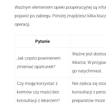
Ważnym elementem opieki pooperacyjnej są infor
pojawić po zabiegu. Poniżej znajdziesz kilka kl
operacji.
Pytanie
Ważne jest dostos
Jak często powinienem
lekarza. W przypa
zmieniać opatrunek?
go natychmiast.
Czy mogę korzystać z
Nie zaleca się st
kremów czy maści bez
konsultacji z pe
konsultacji z lekarzem?
preparatów może o