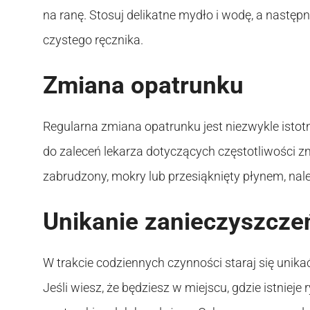
na ranę. Stosuj delikatne mydło i wodę, a następn
czystego ręcznika.
Zmiana opatrunku
Regularna zmiana opatrunku jest niezwykle istotn
do zaleceń lekarza dotyczących częstotliwości z
zabrudzony, mokry lub przesiąknięty płynem, nale
Unikanie zanieczyszcze
W trakcie codziennych czynności staraj się unika
Jeśli wiesz, że będziesz w miejscu, gdzie istniej