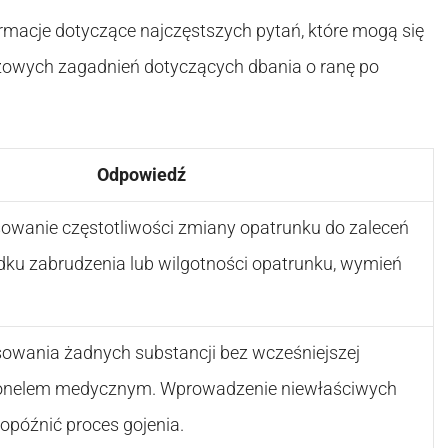
macje dotyczące najczęstszych pytań, które mogą się
uczowych zagadnień dotyczących dbania o ranę po
Odpowiedź
owanie częstotliwości zmiany opatrunku do zaleceń
dku zabrudzenia lub wilgotności opatrunku, wymień
osowania żadnych substancji bez wcześniejszej
rsonelem medycznym. Wprowadzenie niewłaściwych
późnić proces gojenia.