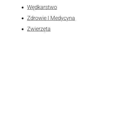
Wędkarstwo
Zdrowie I Medycyna
Zwierzęta