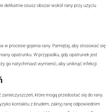
ie delikatnie osusz obszar wokół rany przy użyciu
a w procesie gojenia rany. Pamiętaj, aby stosować się
miany opatrunku. W przypadku, gdy opatrunek jest
ży go natychmiast wymienić, aby uniknąć infekcji.
ń
ć zanieczyszczeń, które mogą przedostać się do rany.
e ryzyko kontaktu z brudem, zakryj ranę odpowiednim