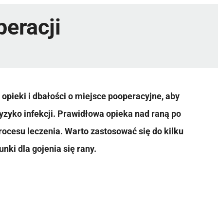
peracji
opieki i dbałości o miejsce pooperacyjne, aby
yzyko infekcji. Prawidłowa opieka nad raną po
rocesu leczenia. Warto zastosować się do kilku
nki dla gojenia się rany.