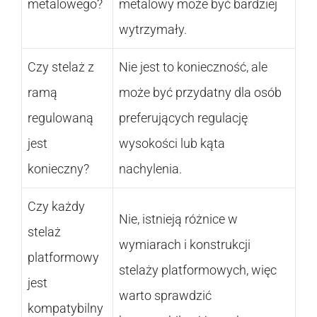
metalowego?
metalowy może być bardziej
wytrzymały.
Czy stelaż z
Nie jest to konieczność, ale
ramą
może być przydatny dla osób
regulowaną
preferujących regulację
jest
wysokości lub kąta
konieczny?
nachylenia.
Czy każdy
Nie, istnieją różnice w
stelaż
wymiarach i konstrukcji
platformowy
stelaży platformowych, więc
jest
warto sprawdzić
kompatybilny