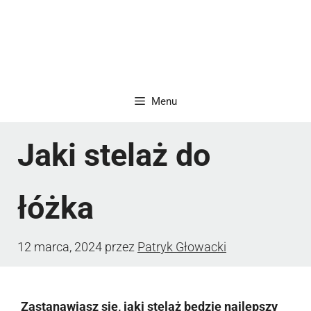
Menu
Jaki stelaż do
łóżka
12 marca, 2024
przez
Patryk Głowacki
Zastanawiasz się, jaki stelaż będzie najlepszy