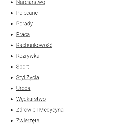
Narciarstwo
Polecane
Porady
Praca
Rachunkowość
Rozrywka
Sport
Styl Zycia
Uroda
Wędkarstwo
Zdrowie I Medycyna
Zwierzęta