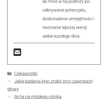
do mnie w tej podróży po
odkrywanie potencjału,
doskonalenie umiejętności i
tworzenie lepszej wersji
siebie każdego dnia.
Kategorie
Ciekawostki
Jakie badania krwi zrobić przy zawrotach
głowy
Ile ha na mlodego rolnika