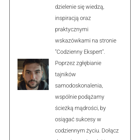
dzielenie się wiedzą,
inspiracją oraz
praktycznymi
wskazówkami na stronie
"Codzienny Ekspert".
Poprzez zgłębianie
tajników
samodoskonalenia,
wspólnie podążamy
ścieżką mądrości, by
osiągać sukcesy w
codziennym życiu. Dołącz