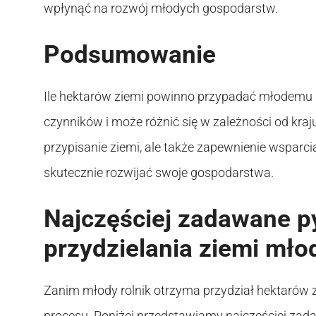
wpłynąć na rozwój młodych gospodarstw.
Podsumowanie
Ile hektarów ziemi powinno przypadać młodemu r
czynników i może różnić się w zależności od kraju
przypisanie ziemi, ale także zapewnienie wsparci
skutecznie rozwijać swoje gospodarstwa.
Najczęściej zadawane p
przydzielania ziemi mł
Zanim młody rolnik otrzyma przydział hektarów z
procesu. Poniżej przedstawiamy najczęściej zad