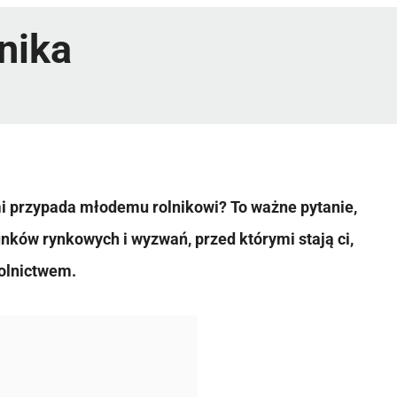
lnika
emi przypada młodemu rolnikowi? To ważne pytanie,
nków rynkowych i wyzwań, przed którymi stają ci,
rolnictwem.