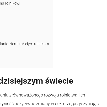
mu rolnikowi
elania ziemi młodym rolnikom
dzisiejszym świecie
maniu zrównoważonego rozwoju rolnictwa. Ich
zynieść pozytywne zmiany w sektorze, przyczyniając