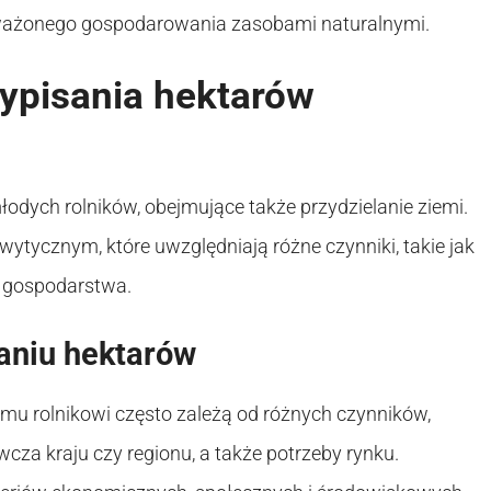
oważonego gospodarowania zasobami naturalnymi.
ypisania hektarów
łodych rolników, obejmujące także przydzielanie ziemi.
ytycznym, które uwzględniają różne czynniki, takie jak
u gospodarstwa.
aniu hektarów
mu rolnikowi często zależą od różnych czynników,
wcza kraju czy regionu, a także potrzeby rynku.