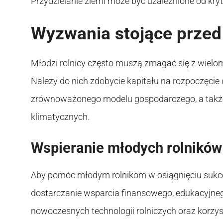
Przydzielanie ziemi może być uzależnione od kr
Wyzwania stojące przed
Młodzi rolnicy często muszą zmagać się z wielom
Należy do nich zdobycie kapitału na rozpoczęcie 
zrównoważonego modelu gospodarczego, a także
klimatycznych.
Wspieranie młodych rolników
Aby pomóc młodym rolnikom w osiągnięciu sukcesu,
dostarczanie wsparcia finansowego, edukacyjneg
nowoczesnych technologii rolniczych oraz korzys