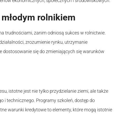
yteriów ekonomicznych, społecznych i środowiskowych.
 młodym rolnikiem
a trudnościami, zanim odniosą sukces w rolnictwie.
działalności, zrozumienie rynku, utrzymanie
 dostosowanie się do zmieniających się warunków
 istotne jest nie tylko przydzielanie ziemi, ale także
o i technicznego. Programy szkoleń, dostęp do
tne warunki kredytowe to elementy, które mogą istotnie