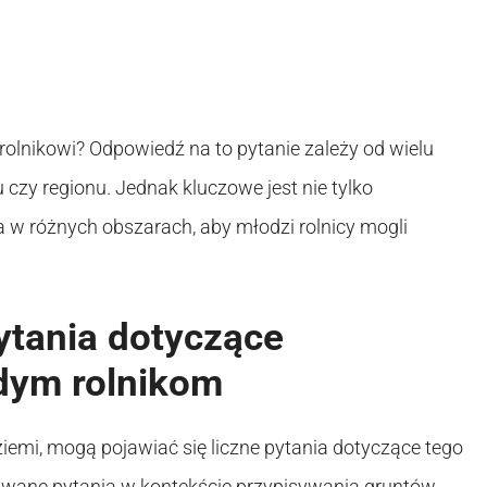
olnikowi? Odpowiedź na to pytanie zależy od wielu
 czy regionu. Jednak kluczowe jest nie tylko
a w różnych obszarach, aby młodzi rolnicy mogli
ytania dotyczące
odym rolnikom
iemi, mogą pojawiać się liczne pytania dotyczące tego
awane pytania w kontekście przypisywania gruntów