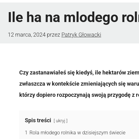
Ile ha na mlodego ro
12 marca, 2024
przez
Patryk Głowacki
Czy zastanawiałeś się kiedyś, ile hektarów zi
zwłaszcza w kontekście zmieniających się waru
którzy dopiero rozpoczynają swoją przygodę z 
Spis treści
ukryj
1
Rola młodego rolnika w dzisiejszym świecie