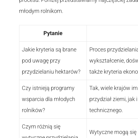
młodym rolnikom.
Pytanie
Jakie kryteria są brane
Proces przydzielania
pod uwagę przy
wykształcenie, dośw
przydzielaniu hektarów?
także kryteria ekon
Czy istnieją programy
Tak, wiele krajów 
wsparcia dla młodych
przydział ziemi, jak
rolników?
technicznego.
Czym różnią się
Wytyczne mogą się r
wytyczne przydzielania