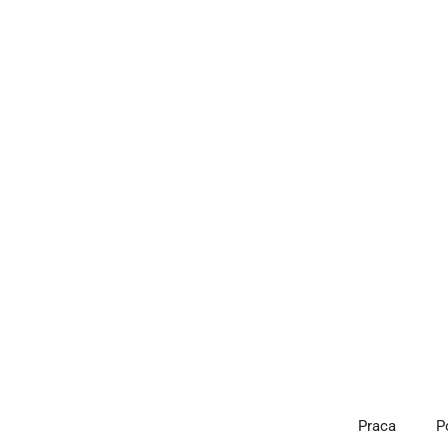
Przejdź
do
treści
Praca
P