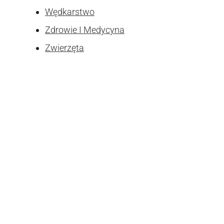
Wędkarstwo
Zdrowie I Medycyna
Zwierzęta