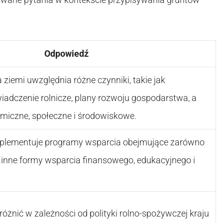
Odpowiedź
 ziemi uwzględnia różne czynniki, takie jak
iadczenie rolnicze, plany rozwoju gospodarstwa, a
omiczne, społeczne i środowiskowe.
implementuje programy wsparcia obejmujące zarówno
 i inne formy wsparcia finansowego, edukacyjnego i
óżnić w zależności od polityki rolno-spożywczej kraju