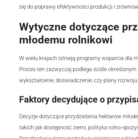
się do poprawy efektywności produkcji i zrówn
Wytyczne dotyczące prz
młodemu rolnikowi
W wielu krajach istnieją programy wsparcia dla m
Proces ten zazwyczaj podlega ściśle określonym w
wykształcenie, doświadczenie, czy plany rozwoj
Faktory decydujące o przypis
Decyzje dotyczące przydzielania hektarów młode
takich jak dostępność ziemi, polityka rolno-spoży