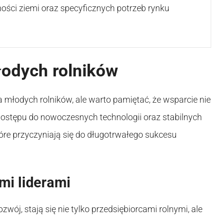
ności ziemi oraz specyficznych potrzeb rynku
łodych rolników
a młodych rolników, ale warto pamiętać, że wsparcie nie
 dostępu do nowoczesnych technologii oraz stabilnych
re przyczyniają się do długotrwałego sukcesu
mi liderami
zwój, stają się nie tylko przedsiębiorcami rolnymi, ale