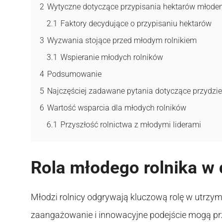
2
Wytyczne dotyczące przypisania hektarów młode
2.1
Faktory decydujące o przypisaniu hektarów
3
Wyzwania stojące przed młodym rolnikiem
3.1
Wspieranie młodych rolników
4
Podsumowanie
5
Najczęściej zadawane pytania dotyczące przydzi
6
Wartość wsparcia dla młodych rolników
6.1
Przyszłość rolnictwa z młodymi liderami
Rola młodego rolnika w 
Młodzi rolnicy odgrywają kluczową rolę w utrzy
zaangażowanie i innowacyjne podejście mogą pr