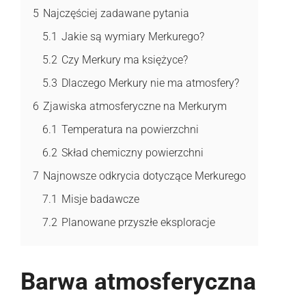
5
Najczęściej zadawane pytania
5.1
Jakie są wymiary Merkurego?
5.2
Czy Merkury ma księżyce?
5.3
Dlaczego Merkury nie ma atmosfery?
6
Zjawiska atmosferyczne na Merkurym
6.1
Temperatura na powierzchni
6.2
Skład chemiczny powierzchni
7
Najnowsze odkrycia dotyczące Merkurego
7.1
Misje badawcze
7.2
Planowane przyszłe eksploracje
Barwa atmosferyczna