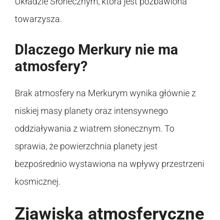
Układzie Słonecznym, która jest pozbawiona
towarzysza.
Dlaczego Merkury nie ma
atmosfery?
Brak atmosfery na Merkurym wynika głównie z
niskiej masy planety oraz intensywnego
oddziaływania z wiatrem słonecznym. To
sprawia, że powierzchnia planety jest
bezpośrednio wystawiona na wpływy przestrzeni
kosmicznej.
Zjawiska atmosferyczne