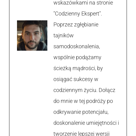
wskazówkami na stronie
"Codzienny Ekspert".
Poprzez zgłębianie
tajników
samodoskonalenia,
wspólnie podążamy
ścieżką mądrości, by
osiągać sukcesy w
codziennym życiu. Dołącz
do mnie w tej podróży po
odkrywanie potencjału,
doskonalenie umiejętności i
tworzenie lepszej wersji