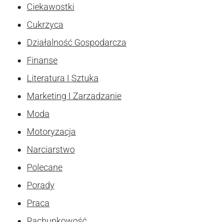
Ciekawostki
Cukrzyca
Działalność Gospodarcza
Finanse
Literatura I Sztuka
Marketing I Zarzadzanie
Moda
Motoryzacja
Narciarstwo
Polecane
Porady
Praca
Rachunkowość