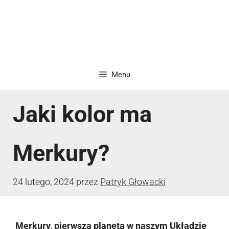
Menu
Jaki kolor ma
Merkury?
24 lutego, 2024
przez
Patryk Głowacki
Merkury, pierwsza planeta w naszym Układzie