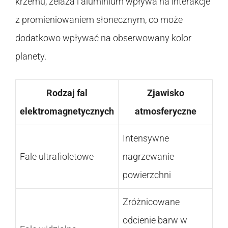
krzemu, żelaza i aluminium wpływa na interakcje
z promieniowaniem słonecznym, co może
dodatkowo wpływać na obserwowany kolor
planety.
Rodzaj fal
Zjawisko
elektromagnetycznych
atmosferyczne
Intensywne
Fale ultrafioletowe
nagrzewanie
powierzchni
Zróżnicowane
odcienie barw w