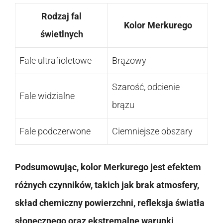
Rodzaj fal
Kolor Merkurego
świetlnych
Fale ultrafioletowe
Brązowy
Szarość, odcienie
Fale widzialne
brązu
Fale podczerwone
Ciemniejsze obszary
Podsumowując, kolor Merkurego jest efektem
różnych czynników, takich jak brak atmosfery,
skład chemiczny powierzchni, refleksja światła
słonecznego oraz ekstremalne warunki