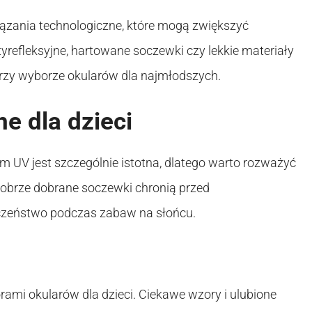
ązania technologiczne, które mogą zwiększyć
tyrefleksyjne, hartowane soczewki czy lekkie materiały
 przy wyborze okularów dla najmłodszych.
e dla dzieci
UV jest szczególnie istotna, dlatego warto rozważyć
Dobrze dobrane soczewki chronią przed
czeństwo podczas zabaw na słońcu.
rami okularów dla dzieci. Ciekawe wzory i ulubione