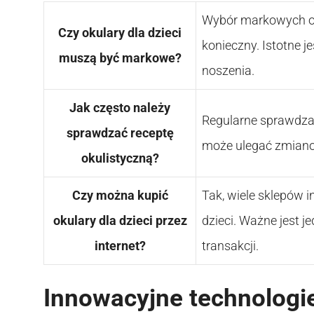
Wybór markowych ok
Czy okulary dla dzieci
konieczny. Istotne je
muszą być markowe?
noszenia.
Jak często należy
Regularne sprawdzan
sprawdzać receptę
może ulegać zmianom
okulistyczną?
Czy można kupić
Tak, wiele sklepów 
okulary dla dzieci przez
dzieci. Ważne jest j
internet?
transakcji.
Innowacyjne technologie