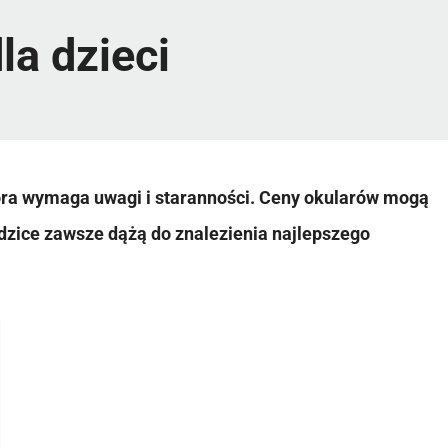
la dzieci
tóra wymaga uwagi i staranności. Ceny okularów mogą
rodzice zawsze dążą do znalezienia najlepszego