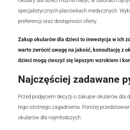
Okulary dla dzieci można nabyć w salonach opty
specjalistycznych placówkach medycznych. Wyb
preferencji oraz dostępności oferty.
Zakup okularów dla dzieci to inwestycja w ich z
warto zwrócić uwagę na jakość, konsultację z o
dzieci mogą cieszyć się lepszym wzrokiem i k
Najczęściej zadawane p
Przed podjęciem decyzji o zakupie okularów dla d
tego istotnego zagadnienia. Poniżej przedstawi
okularów dla najmłodszych.