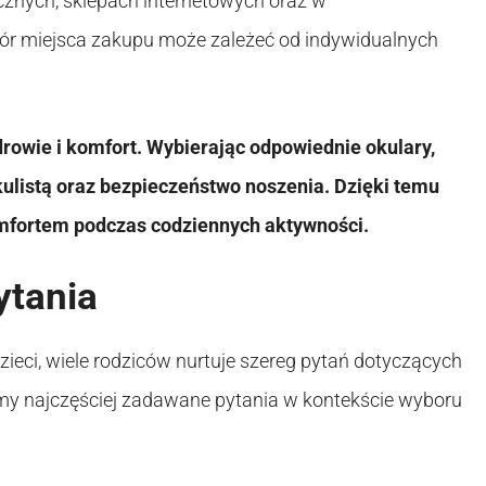
cznych, sklepach internetowych oraz w
ór miejsca zakupu może zależeć od indywidualnych
drowie i komfort. Wybierając odpowiednie okulary,
kulistą oraz bezpieczeństwo noszenia. Dzięki temu
omfortem podczas codziennych aktywności.
ytania
zieci, wiele rodziców nurtuje szereg pytań dotyczących
amy najczęściej zadawane pytania w kontekście wyboru