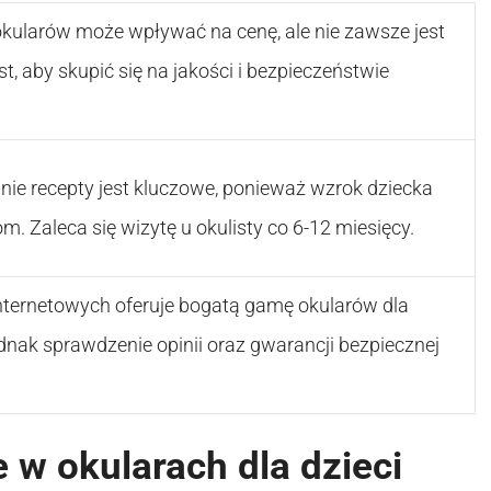
ularów może wpływać na cenę, ale nie zawsze jest
st, aby skupić się na jakości i bezpieczeństwie
ie recepty jest kluczowe, ponieważ wzrok dziecka
. Zaleca się wizytę u okulisty co 6-12 miesięcy.
internetowych oferuje bogatą gamę okularów dla
ednak sprawdzenie opinii oraz gwarancji bezpiecznej
 w okularach dla dzieci