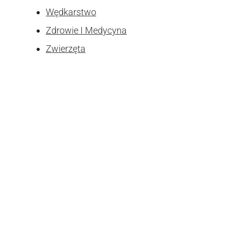
Wędkarstwo
Zdrowie I Medycyna
Zwierzęta