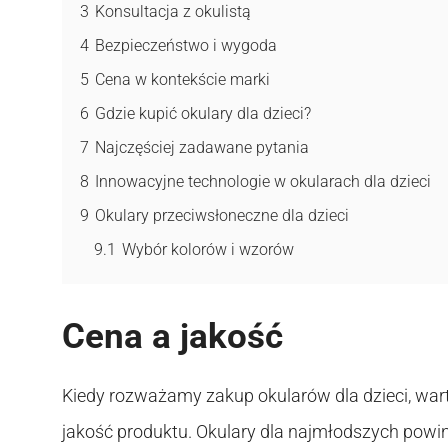
3
Konsultacja z okulistą
4
Bezpieczeństwo i wygoda
5
Cena w kontekście marki
6
Gdzie kupić okulary dla dzieci?
7
Najczęściej zadawane pytania
8
Innowacyjne technologie w okularach dla dzieci
9
Okulary przeciwsłoneczne dla dzieci
9.1
Wybór kolorów i wzorów
Cena a jakość
Kiedy rozważamy zakup okularów dla dzieci, wart
jakość produktu. Okulary dla najmłodszych powinny