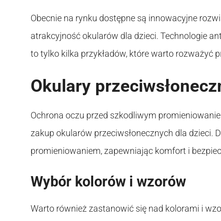
Obecnie na rynku dostępne są innowacyjne rozwi
atrakcyjność okularów dla dzieci. Technologie an
to tylko kilka przykładów, które warto rozważyć
Okulary przeciwsłoneczn
Ochrona oczu przed szkodliwym promieniowaniem 
zakup okularów przeciwsłonecznych dla dzieci. 
promieniowaniem, zapewniając komfort i bezpie
Wybór kolorów i wzorów
Warto również zastanowić się nad kolorami i wzo