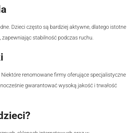
da
ne. Dzieci często są bardziej aktywne, dlatego istotne
u, zapewniając stabilność podczas ruchu.
i
Niektóre renomowane firmy oferujące specjalistyczne
ednocześnie gwarantować wysoką jakość i trwałość
dzieci?