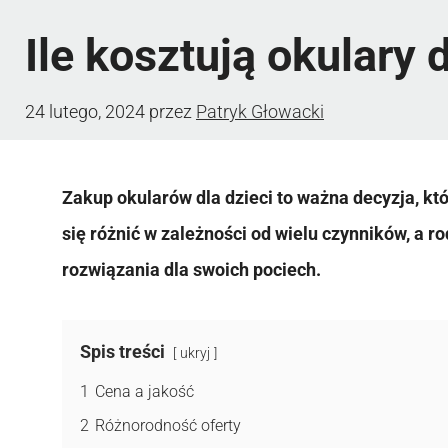
Ile kosztują okulary d
24 lutego, 2024
przez
Patryk Głowacki
Zakup okularów dla dzieci to ważna decyzja, k
się różnić w zależności od wielu czynników, a 
rozwiązania dla swoich pociech.
Spis treści
ukryj
1
Cena a jakość
2
Różnorodność oferty