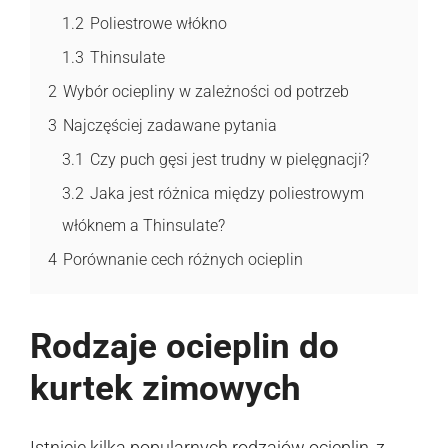
1.2
Poliestrowe włókno
1.3
Thinsulate
2
Wybór ociepliny w zależności od potrzeb
3
Najczęściej zadawane pytania
3.1
Czy puch gęsi jest trudny w pielęgnacji?
3.2
Jaka jest różnica między poliestrowym
włóknem a Thinsulate?
4
Porównanie cech różnych ocieplin
Rodzaje ocieplin do
kurtek zimowych
Istnieje kilka popularnych rodzajów ocieplin, z