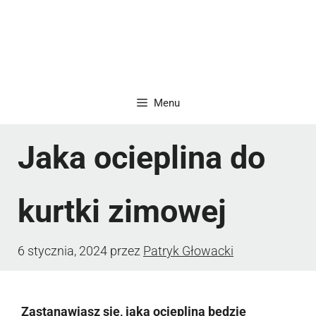
Menu
Jaka ocieplina do
kurtki zimowej
6 stycznia, 2024
przez
Patryk Głowacki
Zastanawiasz się, jaka ocieplina będzie