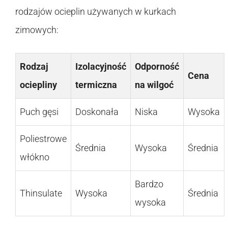
rodzajów ocieplin używanych w kurkach
zimowych:
Rodzaj
Izolacyjność
Odporność
Cena
ociepliny
termiczna
na wilgoć
Puch gęsi
Doskonała
Niska
Wysoka
Poliestrowe
Średnia
Wysoka
Średnia
włókno
Bardzo
Thinsulate
Wysoka
Średnia
wysoka