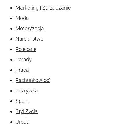
Marketing I Zarzadzanie
Moda
Motoryzacja
Narciarstwo
Polecane
Porady
Praca
Rachunkowość
Rozrywka
Sport
Styl Zycia
Uroda