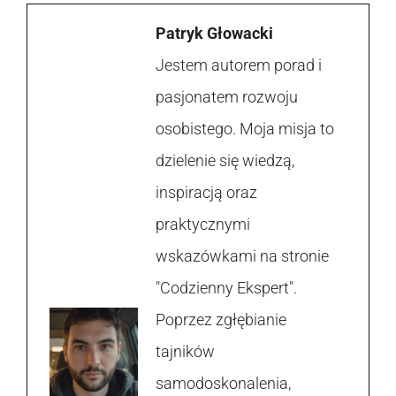
Patryk Głowacki
Jestem autorem porad i
pasjonatem rozwoju
osobistego. Moja misja to
dzielenie się wiedzą,
inspiracją oraz
praktycznymi
wskazówkami na stronie
"Codzienny Ekspert".
Poprzez zgłębianie
tajników
samodoskonalenia,