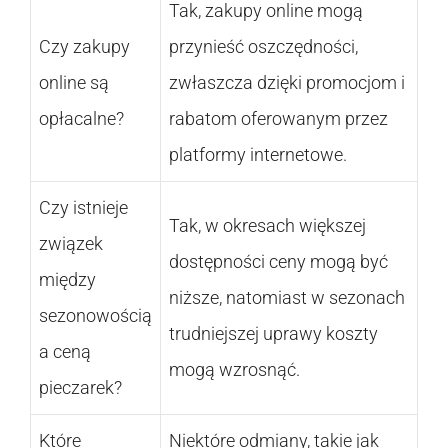
Tak, zakupy online mogą
Czy zakupy
przynieść oszczędności,
online są
zwłaszcza dzięki promocjom i
opłacalne?
rabatom oferowanym przez
platformy internetowe.
Czy istnieje
Tak, w okresach większej
związek
dostępności ceny mogą być
między
niższe, natomiast w sezonach
sezonowością
trudniejszej uprawy koszty
a ceną
mogą wzrosnąć.
pieczarek?
Które
Niektóre odmiany, takie jak