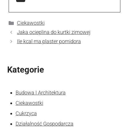
Kategorie
Ciekawostki
Jaka ocieplina do kurtki zimowej
Ile kcal ma plaster pomidora
Kategorie
Budowa I Architektura
Ciekawostki
Cukrzyca
Działalność Gospodarcza