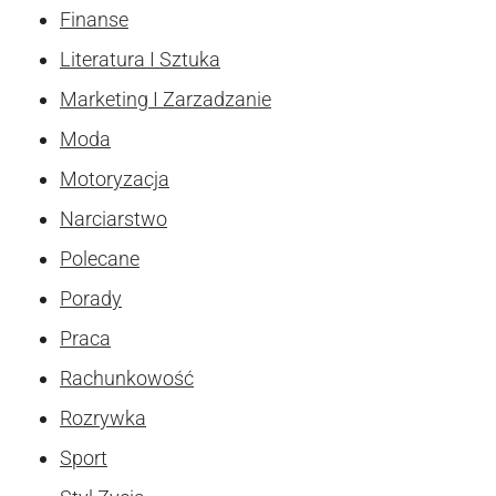
Finanse
Literatura I Sztuka
Marketing I Zarzadzanie
Moda
Motoryzacja
Narciarstwo
Polecane
Porady
Praca
Rachunkowość
Rozrywka
Sport