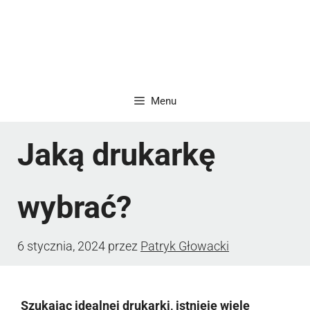
Menu
Jaką drukarkę
wybrać?
6 stycznia, 2024
przez
Patryk Głowacki
Szukając idealnej drukarki, istnieje wiele