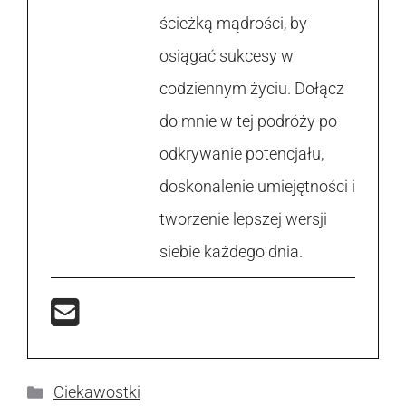
ścieżką mądrości, by
osiągać sukcesy w
codziennym życiu. Dołącz
do mnie w tej podróży po
odkrywanie potencjału,
doskonalenie umiejętności i
tworzenie lepszej wersji
siebie każdego dnia.
Kategorie
Ciekawostki