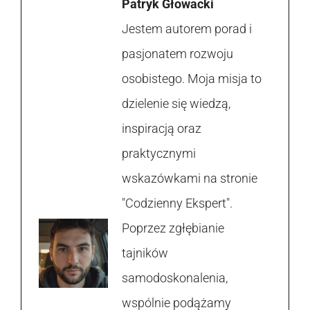
Patryk Głowacki
Jestem autorem porad i
pasjonatem rozwoju
osobistego. Moja misja to
dzielenie się wiedzą,
inspiracją oraz
praktycznymi
wskazówkami na stronie
"Codzienny Ekspert".
Poprzez zgłębianie
tajników
samodoskonalenia,
wspólnie podążamy