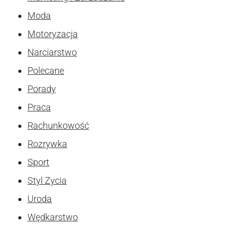
Moda
Motoryzacja
Narciarstwo
Polecane
Porady
Praca
Rachunkowość
Rozrywka
Sport
Styl Zycia
Uroda
Wędkarstwo