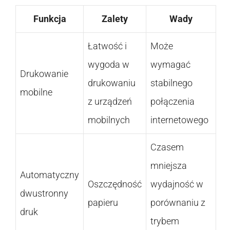
Funkcja
Zalety
Wady
Łatwość i
Może
wygoda w
wymagać
Drukowanie
drukowaniu
stabilnego
mobilne
z urządzeń
połączenia
mobilnych
internetowego
Czasem
mniejsza
Automatyczny
Oszczędność
wydajność w
dwustronny
papieru
porównaniu z
druk
trybem