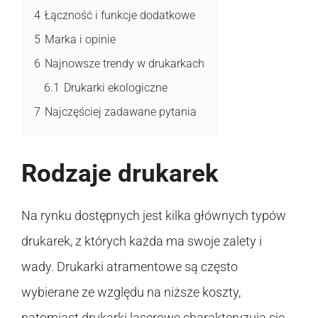
4
Łączność i funkcje dodatkowe
5
Marka i opinie
6
Najnowsze trendy w drukarkach
6.1
Drukarki ekologiczne
7
Najczęściej zadawane pytania
Rodzaje drukarek
Na rynku dostępnych jest kilka głównych typów
drukarek, z których każda ma swoje zalety i
wady. Drukarki atramentowe są często
wybierane ze względu na niższe koszty,
natomiast drukarki laserowe charakteryzują się