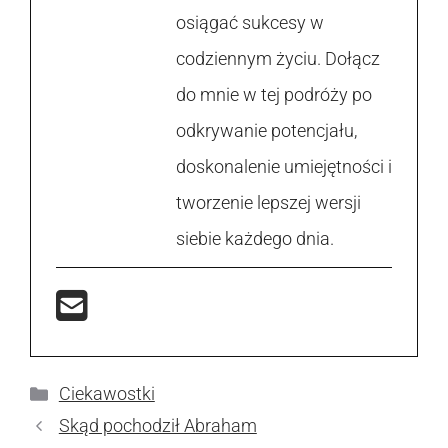
osiągać sukcesy w
codziennym życiu. Dołącz
do mnie w tej podróży po
odkrywanie potencjału,
doskonalenie umiejętności i
tworzenie lepszej wersji
siebie każdego dnia.
Kategorie
Ciekawostki
Skąd pochodził Abraham