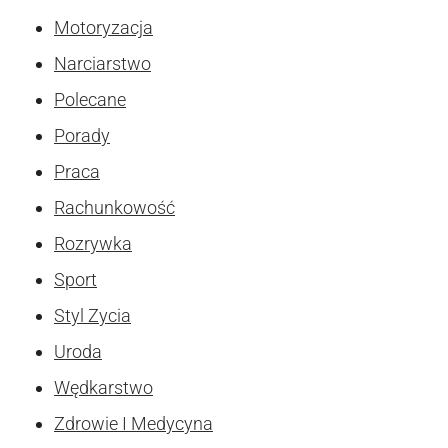
Motoryzacja
Narciarstwo
Polecane
Porady
Praca
Rachunkowość
Rozrywka
Sport
Styl Zycia
Uroda
Wędkarstwo
Zdrowie I Medycyna