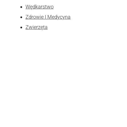
Wędkarstwo
Zdrowie I Medycyna
Zwierzęta