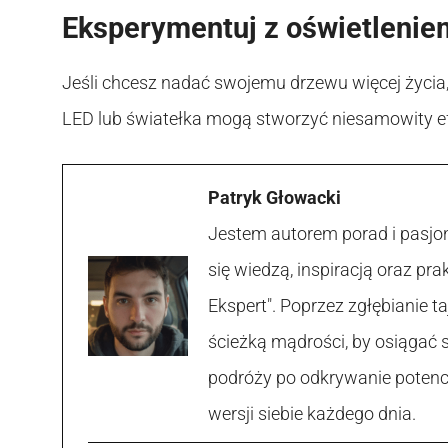
Eksperymentuj z oświetlenie
Jeśli chcesz nadać swojemu drzewu więcej życia,
LED lub światełka mogą stworzyć niesamowity ef
Patryk Głowacki
Jestem autorem porad i pasjon
się wiedzą, inspiracją oraz p
Ekspert". Poprzez zgłębianie
ścieżką mądrości, by osiągać 
podróży po odkrywanie potencja
wersji siebie każdego dnia.