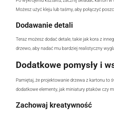
Po wykrojeniu kształtu, zacznij składać karton 
Możesz użyć kleju lub taśmy, aby połączyć poszc
Dodawanie detali
Teraz możesz dodać detale, takie jak kora z innego
drzewo, aby nadać mu bardziej realistyczny wygl
Dodatkowe pomysły i w
Pamiętaj, że projektowanie drzewa z kartonu to
dodatkowe elementy, jak miniatury ptaków czy ma
Zachowaj kreatywność