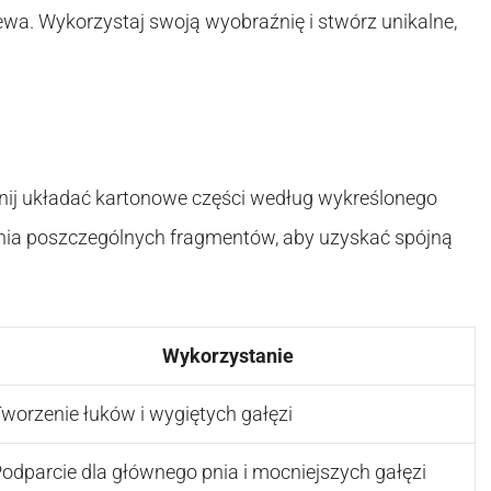
zewa. Wykorzystaj swoją wyobraźnię i stwórz unikalne,
znij układać kartonowe części według wykreślonego
enia poszczególnych fragmentów, aby uzyskać spójną
Wykorzystanie
worzenie łuków i wygiętych gałęzi
odparcie dla głównego pnia i mocniejszych gałęzi