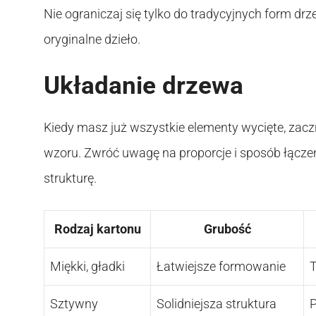
Nie ograniczaj się tylko do tradycyjnych form dr
oryginalne dzieło.
Układanie drzewa
Kiedy masz już wszystkie elementy wycięte, zac
wzoru. Zwróć uwagę na proporcje i sposób łącz
strukturę.
Rodzaj kartonu
Grubość
Miękki, gładki
Łatwiejsze formowanie
T
Sztywny
Solidniejsza struktura
P