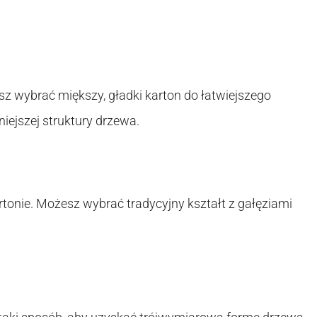
sz wybrać miększy, gładki karton do łatwiejszego
niejszej struktury drzewa.
rtonie. Możesz wybrać tradycyjny kształt z gałęziami