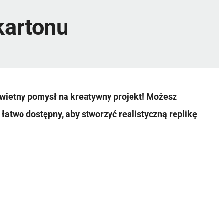
kartonu
świetny pomysł na kreatywny projekt! Możesz
i łatwo dostępny, aby stworzyć realistyczną replikę