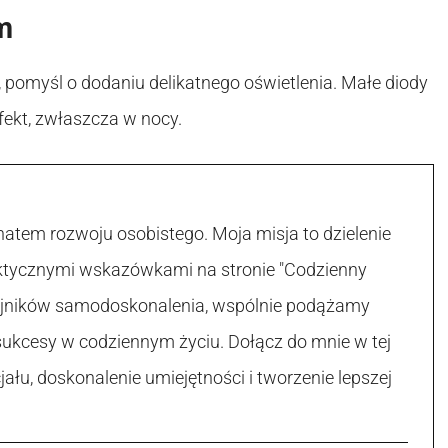
m
 pomyśl o dodaniu delikatnego oświetlenia. Małe diody
ekt, zwłaszcza w nocy.
atem rozwoju osobistego. Moja misja to dzielenie
raktycznymi wskazówkami na stronie "Codzienny
 tajników samodoskonalenia, wspólnie podążamy
sukcesy w codziennym życiu. Dołącz do mnie w tej
łu, doskonalenie umiejętności i tworzenie lepszej