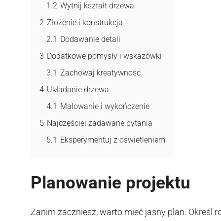
1.2
Wytnij kształt drzewa
2
Złożenie i konstrukcja
2.1
Dodawanie detali
3
Dodatkowe pomysły i wskazówki
3.1
Zachowaj kreatywność
4
Układanie drzewa
4.1
Malowanie i wykończenie
5
Najczęściej zadawane pytania
5.1
Eksperymentuj z oświetleniem
Planowanie projektu
Zanim zaczniesz, warto mieć jasny plan. Określ r