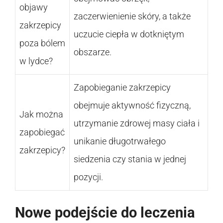
objawy
zaczerwienienie skóry, a także
zakrzepicy
uczucie ciepła w dotkniętym
poza bólem
obszarze.
w lydce?
Zapobieganie zakrzepicy
obejmuje aktywność fizyczną,
Jak można
utrzymanie zdrowej masy ciała i
zapobiegać
unikanie długotrwałego
zakrzepicy?
siedzenia czy stania w jednej
pozycji.
Nowe podejście do leczenia