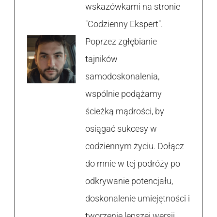
wskazówkami na stronie
"Codzienny Ekspert".
Poprzez zgłębianie
tajników
samodoskonalenia,
wspólnie podążamy
ścieżką mądrości, by
osiągać sukcesy w
codziennym życiu. Dołącz
do mnie w tej podróży po
odkrywanie potencjału,
doskonalenie umiejętności i
tworzenie lepszej wersji