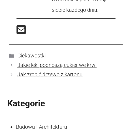
siebie każdego dnia.
Kategorie
Ciekawostki
Jakie leki podnoszą cukier we krwi
Jak zrobić drzewo z kartonu
Kategorie
Budowa I Architektura