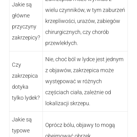
Jakie są
wielu czynników, w tym zaburzeń
główne
krzepliwości, urazów, zabiegów
przyczyny
chirurgicznych, czy chorób
zakrzepicy?
przewlekłych.
Nie, choć ból w lydce jest jednym
Czy
z objawów, zakrzepica może
zakrzepica
występować w różnych
dotyka
częściach ciała, zależnie od
tylko lydek?
lokalizacji skrzepu.
Jakie są
Oprócz bólu, objawy to mogą
typowe
obejmować obrzęk,