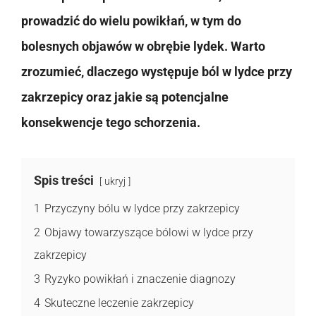
prowadzić do wielu powikłań, w tym do
bolesnych objawów w obrębie lydek. Warto
zrozumieć, dlaczego występuje ból w lydce przy
zakrzepicy oraz jakie są potencjalne
konsekwencje tego schorzenia.
Spis treści
ukryj
1
Przyczyny bólu w lydce przy zakrzepicy
2
Objawy towarzyszące bólowi w lydce przy
zakrzepicy
3
Ryzyko powikłań i znaczenie diagnozy
4
Skuteczne leczenie zakrzepicy