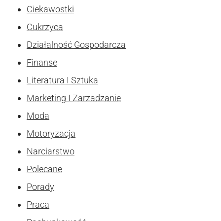
Ciekawostki
Cukrzyca
Działalność Gospodarcza
Finanse
Literatura I Sztuka
Marketing I Zarzadzanie
Moda
Motoryzacja
Narciarstwo
Polecane
Porady
Praca