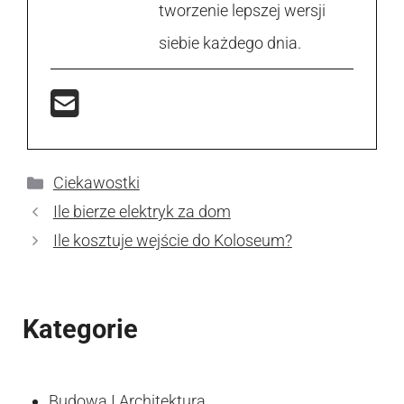
tworzenie lepszej wersji
siebie każdego dnia.
Kategorie
Ciekawostki
Ile bierze elektryk za dom
Ile kosztuje wejście do Koloseum?
Kategorie
Budowa I Architektura