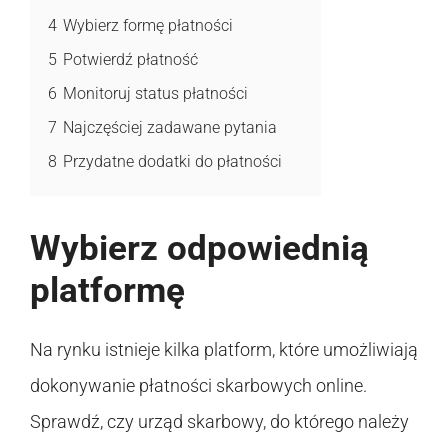
4
Wybierz formę płatności
5
Potwierdź płatność
6
Monitoruj status płatności
7
Najczęściej zadawane pytania
8
Przydatne dodatki do płatności
Wybierz odpowiednią
platformę
Na rynku istnieje kilka platform, które umożliwiają
dokonywanie płatności skarbowych online.
Sprawdź, czy urząd skarbowy, do którego należy