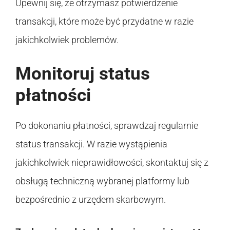
Upewnij się, że otrzymasz potwierdzenie
transakcji, które może być przydatne w razie
jakichkolwiek problemów.
Monitoruj status
płatności
Po dokonaniu płatności, sprawdzaj regularnie
status transakcji. W razie wystąpienia
jakichkolwiek nieprawidłowości, skontaktuj się z
obsługą techniczną wybranej platformy lub
bezpośrednio z urzędem skarbowym.