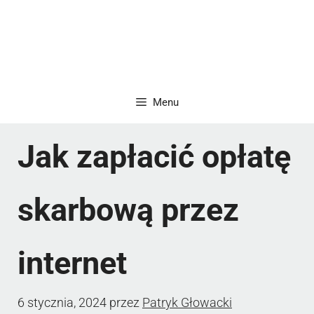
Menu
Jak zapłacić opłatę
skarbową przez
internet
6 stycznia, 2024
przez
Patryk Głowacki