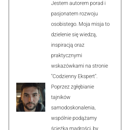
Jestem autorem porad i
pasjonatem rozwoju
osobistego. Moja misja to
dzielenie się wiedzą,
inspiracją oraz
praktycznymi
wskazówkami na stronie
"Codzienny Ekspert".
Poprzez zgłębianie
tajników
samodoskonalenia,
wspólnie podążamy
ścieżką mądrości, by