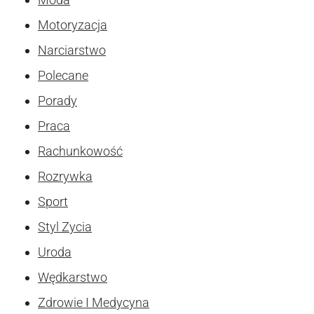
Motoryzacja
Narciarstwo
Polecane
Porady
Praca
Rachunkowość
Rozrywka
Sport
Styl Zycia
Uroda
Wędkarstwo
Zdrowie I Medycyna