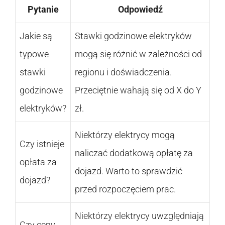
Pytanie
Odpowiedź
Jakie są
Stawki godzinowe elektryków
typowe
mogą się różnić w zależności od
stawki
regionu i doświadczenia.
godzinowe
Przeciętnie wahają się od X do Y
elektryków?
zł.
Niektórzy elektrycy mogą
Czy istnieje
naliczać dodatkową opłatę za
opłata za
dojazd. Warto to sprawdzić
dojazd?
przed rozpoczęciem prac.
Niektórzy elektrycy uwzględniają
Czy ceny