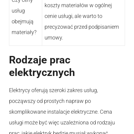
koszty materiałów w ogólnej
usług
cenie usługi, ale warto to
obejmują
precyzować przed podpisaniem
materiały?
umowy.
Rodzaje prac
elektrycznych
Elektrycy oferują szeroki zakres usług,
począwszy od prostych napraw po
skomplikowane instalacje elektryczne. Cena
usługi może być więc uzależniona od rodzaju
prac, jakie elektryk będzie musiał wykonać.