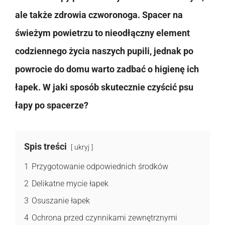
ale także zdrowia czworonoga. Spacer na
świeżym powietrzu to nieodłączny element
codziennego życia naszych pupili, jednak po
powrocie do domu warto zadbać o higienę ich
łapek. W jaki sposób skutecznie czyścić psu
łapy po spacerze?
Spis treści
ukryj
1
Przygotowanie odpowiednich środków
2
Delikatne mycie łapek
3
Osuszanie łapek
4
Ochrona przed czynnikami zewnętrznymi