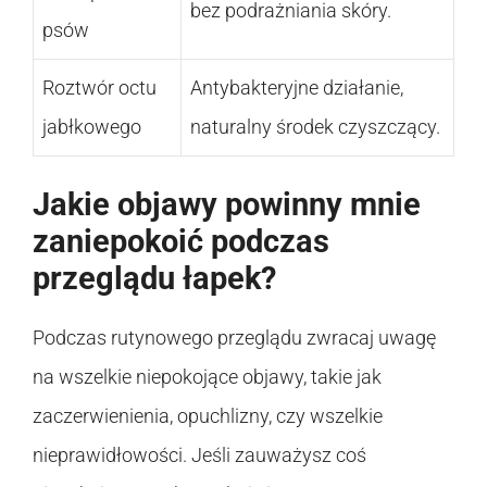
bez podrażniania skóry.
psów
Roztwór octu
Antybakteryjne działanie,
jabłkowego
naturalny środek czyszczący.
Jakie objawy powinny mnie
zaniepokoić podczas
przeglądu łapek?
Podczas rutynowego przeglądu zwracaj uwagę
na wszelkie niepokojące objawy, takie jak
zaczerwienienia, opuchlizny, czy wszelkie
nieprawidłowości. Jeśli zauważysz coś