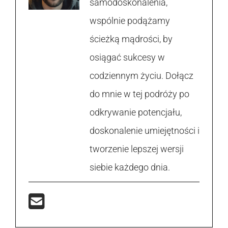
samodoskonalenia,
wspólnie podążamy
ścieżką mądrości, by
osiągać sukcesy w
codziennym życiu. Dołącz
do mnie w tej podróży po
odkrywanie potencjału,
doskonalenie umiejętności i
tworzenie lepszej wersji
siebie każdego dnia.