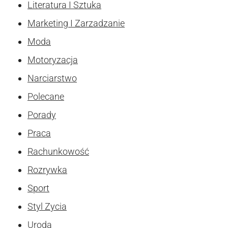
Literatura I Sztuka
Marketing I Zarzadzanie
Moda
Motoryzacja
Narciarstwo
Polecane
Porady
Praca
Rachunkowość
Rozrywka
Sport
Styl Zycia
Uroda