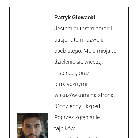
Patryk Głowacki
Jestem autorem porad i
pasjonatem rozwoju
osobistego. Moja misja to
dzielenie się wiedzą,
inspiracją oraz
praktycznymi
wskazówkami na stronie
"Codzienny Ekspert".
Poprzez zgłębianie
tajników