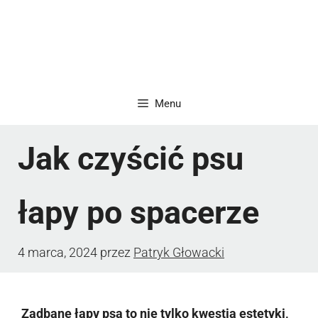
Menu
Jak czyścić psu
łapy po spacerze
4 marca, 2024
przez
Patryk Głowacki
Zadbane łapy psa to nie tylko kwestia estetyki,