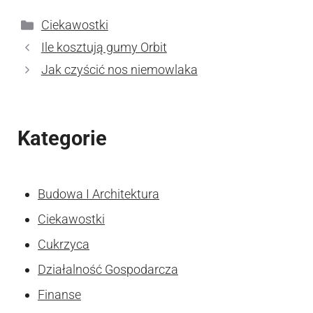
Kategorie
Ciekawostki
Ile kosztują gumy Orbit
Jak czyścić nos niemowlaka
Kategorie
Budowa I Architektura
Ciekawostki
Cukrzyca
Działalność Gospodarcza
Finanse