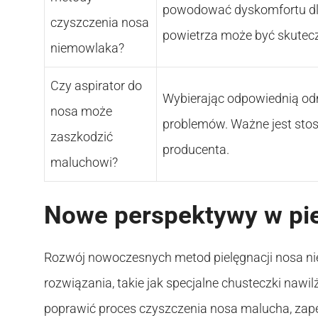
powodować dyskomfortu dla
czyszczenia nosa
powietrza może być skutec
niemowlaka?
Czy aspirator do
Wybierając odpowiednią od
nosa może
problemów. Ważne jest stoso
zaszkodzić
producenta.
maluchowi?
Nowe perspektywy w pie
Rozwój nowoczesnych metod pielęgnacji nosa n
rozwiązania, takie jak specjalne chusteczki na
poprawić proces czyszczenia nosa malucha, zap