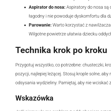
Aspirator do nosa:
Aspiratory do nosa są d
łagodny i nie powoduje dyskomfortu dla d
Parowanie:
Warto korzystać z nawilżacza
Wilgotne powietrze ułatwia dziecku oddyc
Technika krok po kroku
Przygotuj wszystko, co potrzebne: chusteczki, kr
pozycji, najlepiej leżącej. Stosuj krople solne, ab
odsysania wydzieliny. Pamiętaj, aby nie wciskać 
Wskazówka