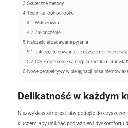
3
Skuteczne metody
4
Technika krok po kroku
4.1
Wskazówka
4.2
Zakończenie
5
Najczęściej zadawane pytania
5.1
Jak często powinno się czyścić nos niemowla
5.2
Czy krople solne są bezpieczne dla niemowląt
6
Nowe perspektywy w pielęgnacji nosa niemowlak
Delikatność w każdym k
Niezwykle istotne jest, aby podejść do czyszczen
kluczem, aby uniknąć podrażnień i dyskomfortu dl