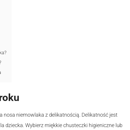
ka?
?
a
roku
ia nosa niemowlaka z delikatnością. Delikatność jest
a dziecka. Wybierz miękkie chusteczki higieniczne lub