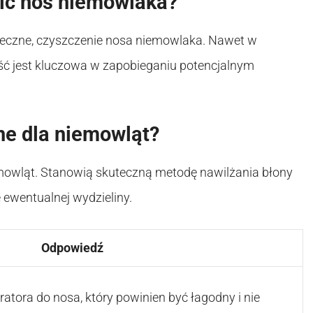
cić nos niemowlaka?
nieczne, czyszczenie nosa niemowlaka. Nawet w
ość jest kluczowa w zapobieganiu potencjalnym
ne dla niemowląt?
iemowląt. Stanowią skuteczną metodę nawilżania błony
 ewentualnej wydzieliny.
Odpowiedź
atora do nosa, który powinien być łagodny i nie