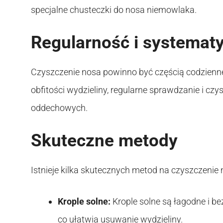
specjalne chusteczki do nosa niemowlaka.
Regularność i systemat
Czyszczenie nosa powinno być częścią codziennej
obfitości wydzieliny, regularne sprawdzanie i c
oddechowych.
Skuteczne metody
Istnieje kilka skutecznych metod na czyszczenie
Krople solne:
Krople solne są łagodne i b
co ułatwia usuwanie wydzieliny.