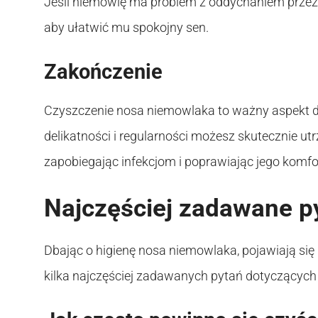
Jeśli niemowlę ma problem z oddychaniem przez 
aby ułatwić mu spokojny sen.
Zakończenie
Czyszczenie nosa niemowlaka to ważny aspekt d
delikatności i regularności możesz skutecznie ut
zapobiegając infekcjom i poprawiając jego komfor
Najczęściej zadawane p
Dbając o higienę nosa niemowlaka, pojawiają si
kilka najczęściej zadawanych pytań dotyczącyc