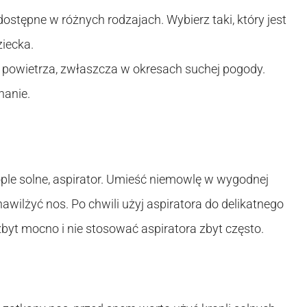
ostępne w różnych rodzajach. Wybierz taki, który jest
ziecka.
 powietrza, zwłaszcza w okresach suchej pogody.
hanie.
ople solne, aspirator. Umieść niemowlę w wygodnej
y nawilżyć nos. Po chwili użyj aspiratora do delikatnego
zbyt mocno i nie stosować aspiratora zbyt często.