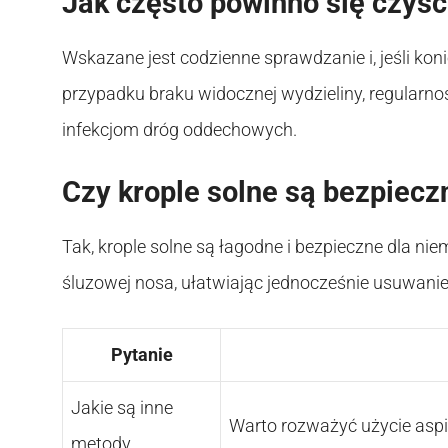
Jak często powinno się czyś
Wskazane jest codzienne sprawdzanie i, jeśli ko
przypadku braku widocznej wydzieliny, regularn
infekcjom dróg oddechowych.
Czy krople solne są bezpiecz
Tak, krople solne są łagodne i bezpieczne dla n
śluzowej nosa, ułatwiając jednocześnie usuwanie
Pytanie
Jakie są inne
Warto rozważyć użycie aspir
metody