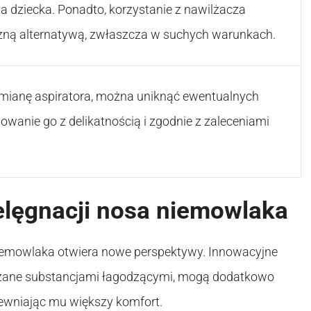
 dziecka. Ponadto, korzystanie z nawilżacza
zną alternatywą, zwłaszcza w suchych warunkach.
mianę aspiratora, można uniknąć ewentualnych
wanie go z delikatnością i zgodnie z zaleceniami
lęgnacji nosa niemowlaka
iemowlaka otwiera nowe perspektywy. Innowacyjne
wilżane substancjami łagodzącymi, mogą dodatkowo
ewniając mu większy komfort.