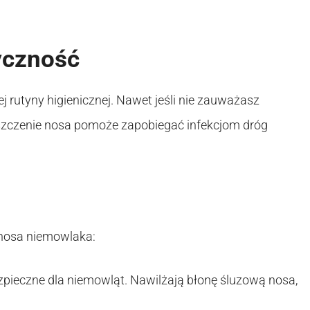
yczność
 rutyny higienicznej. Nawet jeśli nie zauważasz
zyszczenie nosa pomoże zapobiegać infekcjom dróg
 nosa niemowlaka:
ezpieczne dla niemowląt. Nawilżają błonę śluzową nosa,