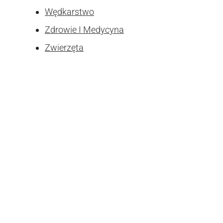
Wędkarstwo
Zdrowie I Medycyna
Zwierzęta