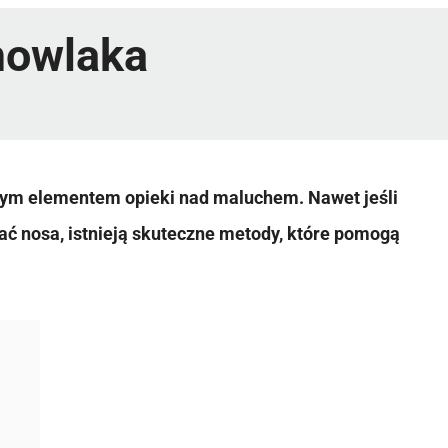
mowlaka
wym elementem opieki nad maluchem. Nawet jeśli
ać nosa, istnieją skuteczne metody, które pomogą