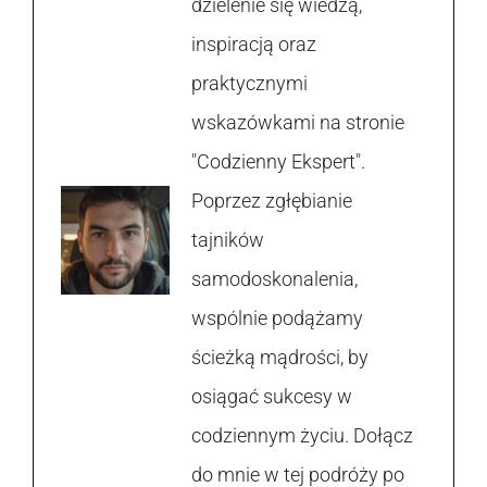
dzielenie się wiedzą,
inspiracją oraz
praktycznymi
wskazówkami na stronie
"Codzienny Ekspert".
Poprzez zgłębianie
tajników
samodoskonalenia,
wspólnie podążamy
ścieżką mądrości, by
osiągać sukcesy w
codziennym życiu. Dołącz
do mnie w tej podróży po