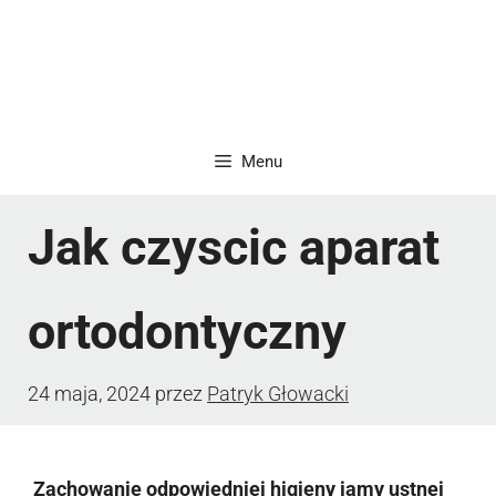
Menu
Jak czyscic aparat
ortodontyczny
24 maja, 2024
przez
Patryk Głowacki
Zachowanie odpowiedniej higieny jamy ustnej