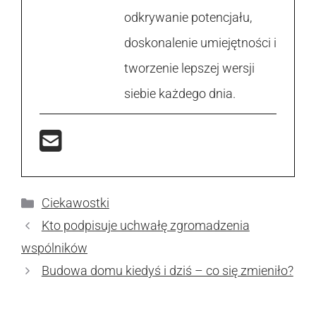
odkrywanie potencjału,
doskonalenie umiejętności i
tworzenie lepszej wersji
siebie każdego dnia.
Kategorie
Ciekawostki
Kto podpisuje uchwałę zgromadzenia
wspólników
Budowa domu kiedyś i dziś – co się zmieniło?