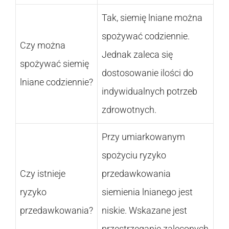
Tak, siemię lniane można
spożywać codziennie.
Czy można
Jednak zaleca się
spożywać siemię
dostosowanie ilości do
lniane codziennie?
indywidualnych potrzeb
zdrowotnych.
Przy umiarkowanym
spożyciu ryzyko
Czy istnieje
przedawkowania
ryzyko
siemienia lnianego jest
przedawkowania?
niskie. Wskazane jest
przestrzeganie zaleconych