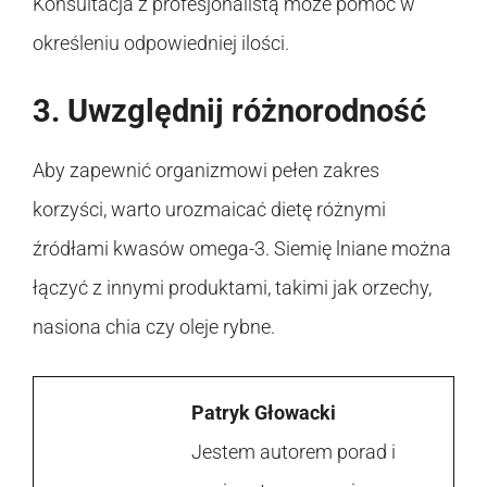
Konsultacja z profesjonalistą może pomóc w
określeniu odpowiedniej ilości.
3. Uwzględnij różnorodność
Aby zapewnić organizmowi pełen zakres
korzyści, warto urozmaicać dietę różnymi
źródłami kwasów omega-3. Siemię lniane można
łączyć z innymi produktami, takimi jak orzechy,
nasiona chia czy oleje rybne.
Patryk Głowacki
Jestem autorem porad i