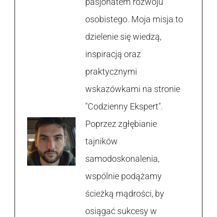
pasjonatem rozwoju
osobistego. Moja misja to
dzielenie się wiedzą,
inspiracją oraz
praktycznymi
wskazówkami na stronie
"Codzienny Ekspert".
Poprzez zgłębianie
tajników
samodoskonalenia,
wspólnie podążamy
ścieżką mądrości, by
osiągać sukcesy w