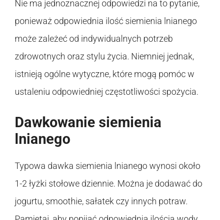
Nie ma jednoznacznej odpowiedzi na to pytanie,
ponieważ odpowiednia ilość siemienia lnianego
może zależeć od indywidualnych potrzeb
zdrowotnych oraz stylu życia. Niemniej jednak,
istnieją ogólne wytyczne, które mogą pomóc w
ustaleniu odpowiedniej częstotliwości spożycia.
Dawkowanie siemienia
lnianego
Typowa dawka siemienia lnianego wynosi około
1-2 łyżki stołowe dziennie. Można je dodawać do
jogurtu, smoothie, sałatek czy innych potraw.
Pamiętaj, aby popijać odpowiednią ilością wody,