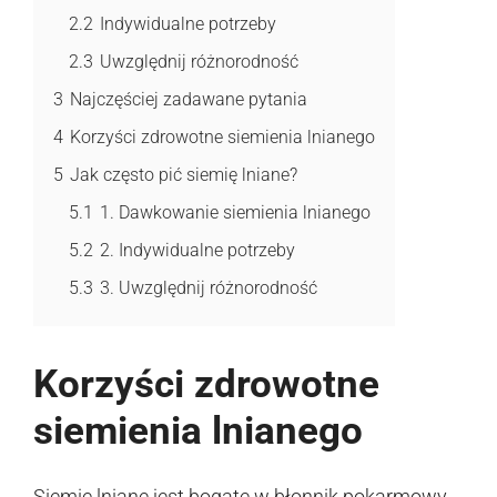
2.2
Indywidualne potrzeby
2.3
Uwzględnij różnorodność
3
Najczęściej zadawane pytania
4
Korzyści zdrowotne siemienia lnianego
5
Jak często pić siemię lniane?
5.1
1. Dawkowanie siemienia lnianego
5.2
2. Indywidualne potrzeby
5.3
3. Uwzględnij różnorodność
Korzyści zdrowotne
siemienia lnianego
Siemię lniane jest bogate w błonnik pokarmowy,