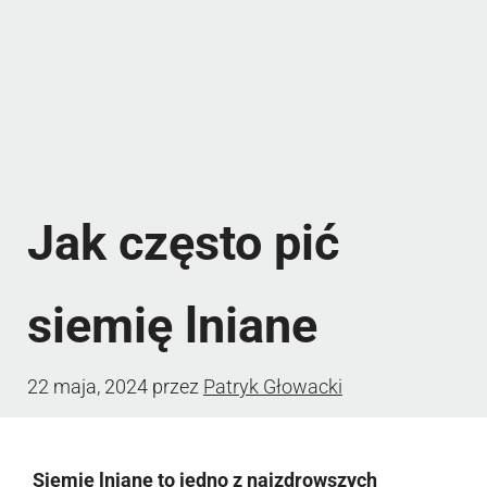
Jak często pić
siemię lniane
22 maja, 2024
przez
Patryk Głowacki
Siemię lniane to jedno z najzdrowszych