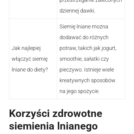
dziennej dawki.
Siemię lniane można
dodawać do różnych
Jak najlepiej
potraw, takich jak jogurt,
włączyć siemię
smoothie, sałatki czy
lniane do diety?
pieczywo. Istnieje wiele
kreatywnych sposobów
na jego spożycie.
Korzyści zdrowotne
siemienia lnianego