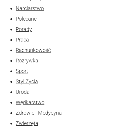
Narciarstwo
Polecane
Porady
Praca
Rachunkowość
Rozrywka
Sport
Styl Zycia
Uroda
Wędkarstwo
Zdrowie I Medycyna
Zwierzęta