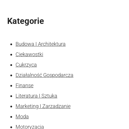
Kategorie
Budowa I Architektura
Ciekawostki
Cukrzyca
Działalność Gospodarcza
Finanse
Literatura I Sztuka
Marketing I Zarzadzanie
Moda
Motoryzacja