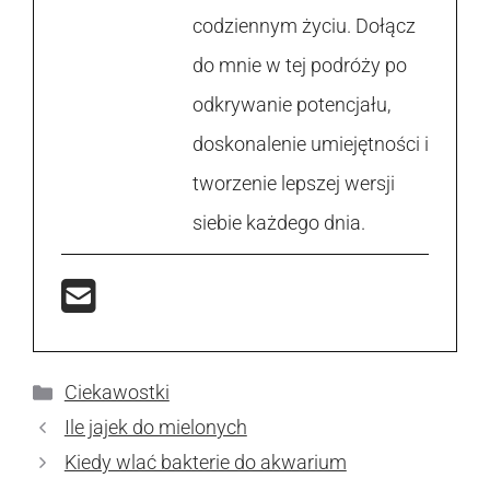
codziennym życiu. Dołącz
do mnie w tej podróży po
odkrywanie potencjału,
doskonalenie umiejętności i
tworzenie lepszej wersji
siebie każdego dnia.
Kategorie
Ciekawostki
Ile jajek do mielonych
Kiedy wlać bakterie do akwarium