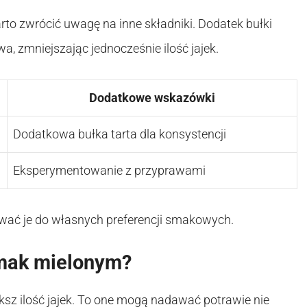
to zwrócić uwagę na inne składniki. Dodatek bułki
wa, zmniejszając jednocześnie ilość jajek.
Dodatkowe wskazówki
Dodatkowa bułka tarta dla konsystencji
Eksperymentowanie z przyprawami
ować je do własnych preferencji smakowych.
smak mielonym?
ksz ilość jajek. To one mogą nadawać potrawie nie