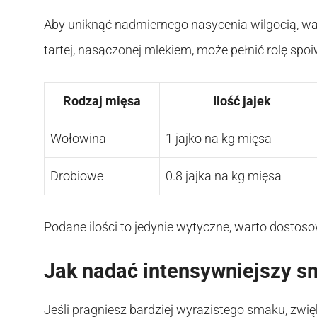
Aby uniknąć nadmiernego nasycenia wilgocią, war
tartej, nasączonej mlekiem, może pełnić rolę spoi
Rodzaj mięsa
Ilość jajek
Wołowina
1 jajko na kg mięsa
Drobiowe
0.8 jajka na kg mięsa
Podane ilości to jedynie wytyczne, warto dostos
Jak nadać intensywniejszy 
Jeśli pragniesz bardziej wyrazistego smaku, zwię