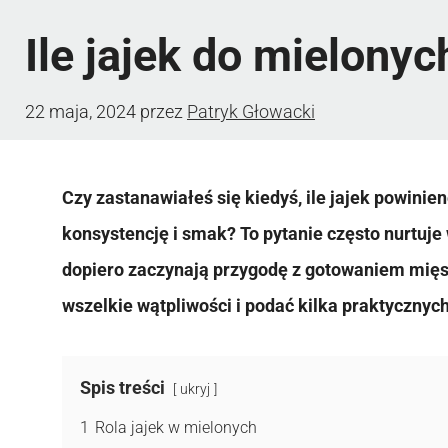
Ile jajek do mielonyc
22 maja, 2024
przez
Patryk Głowacki
Czy zastanawiałeś się kiedyś, ile jajek powini
konsystencję i smak? To pytanie często nurtuje
dopiero zaczynają przygodę z gotowaniem mięs
wszelkie wątpliwości i podać kilka praktycznyc
Spis treści
ukryj
1
Rola jajek w mielonych