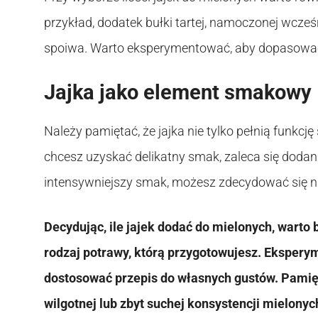
przykład, dodatek bułki tartej, namoczonej wcześn
spoiwa. Warto eksperymentować, aby dopasowa
Jajka jako element smakowy
Należy pamiętać, że jajka nie tylko pełnią funkcj
chcesz uzyskać delikatny smak, zaleca się dodanie 
intensywniejszy smak, możesz zdecydować się na 
Decydując, ile jajek dodać do mielonych, wart
rodzaj potrawy, którą przygotowujesz. Ekspery
dostosować przepis do własnych gustów. Pamięt
wilgotnej lub zbyt suchej konsystencji mielony