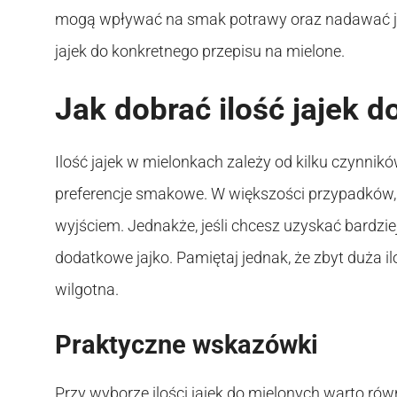
mogą wpływać na smak potrawy oraz nadawać jej 
jajek do konkretnego przepisu na mielone.
Jak dobrać ilość jajek 
Ilość jajek w mielonkach zależy od kilku czynnikó
preferencje smakowe. W większości przypadków, 
wyjściem. Jednakże, jeśli chcesz uzyskać bardzi
dodatkowe jajko. Pamiętaj jednak, że zbyt duża il
wilgotna.
Praktyczne wskazówki
Przy wyborze ilości jajek do mielonych warto ró