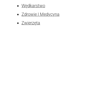
Wędkarstwo
Zdrowie I Medycyna
Zwierzęta