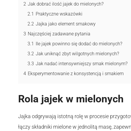
2
Jak dobrać ilość jajek do mielonych?
2.1
Praktyczne wskazówki
2.2
Jajka jako element smakowy
3
Najczęściej zadawane pytania
3.1
Ile jajek powinno się dodać do mielonych?
3.2
Jak uniknąć zbyt wilgotnych mielonych?
3.3
Jak nadać intensywniejszy smak mielonym?
4
Eksperymentowanie z konsystencją i smakiem
Rola jajek w mielonych
Jajka odgrywają istotną rolę w procesie przygot
łączy składniki mielone w jednolitą masę, zapew