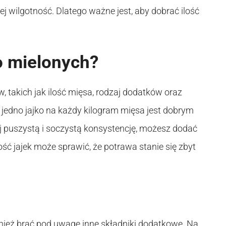
wilgotność. Dlatego ważne jest, aby dobrać ilość
do mielonych?
w, takich jak ilość mięsa, rodzaj dodatków oraz
jedno jajko na każdy kilogram mięsa jest dobrym
ej puszystą i soczystą konsystencję, możesz dodać
ość jajek może sprawić, że potrawa stanie się zbyt
wnież brać pod uwagę inne składniki dodatkowe. Na