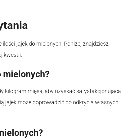
ytania
ilości jajek do mielonych. Poniżej znajdziesz
 kwestii.
o mielonych?
żdy kilogram mięsa, aby uzyskać satysfakcjonującą
ią jajek może doprowadzić do odkrycia własnych
 mielonych?