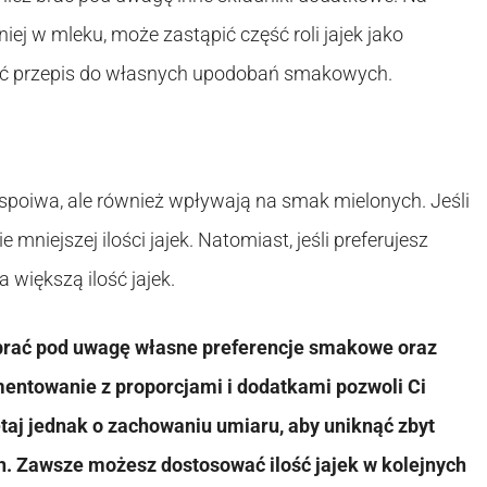
iej w mleku, może zastąpić część roli jajek jako
ć przepis do własnych upodobań smakowych.
ę spoiwa, ale również wpływają na smak mielonych. Jeśli
mniejszej ilości jajek. Natomiast, jeśli preferujesz
większą ilość jajek.
o brać pod uwagę własne preferencje smakowe oraz
mentowanie z proporcjami i dodatkami pozwoli Ci
aj jednak o zachowaniu umiaru, aby uniknąć zbyt
ch. Zawsze możesz dostosować ilość jajek w kolejnych