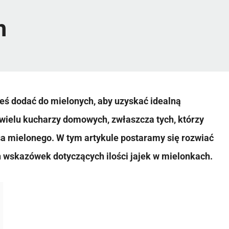
h
eneś dodać do mielonych, aby uzyskać idealną
 wielu kucharzy domowych, zwłaszcza tych, którzy
a mielonego. W tym artykule postaramy się rozwiać
h wskazówek dotyczących ilości jajek w mielonkach.