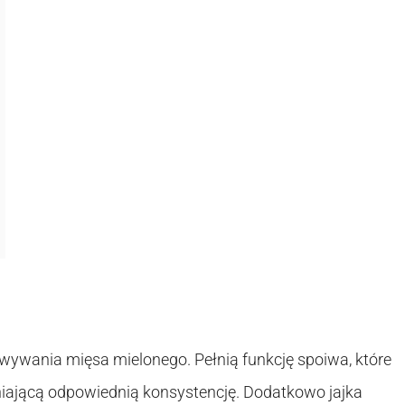
owywania mięsa mielonego. Pełnią funkcję spoiwa, które
niającą odpowiednią konsystencję. Dodatkowo jajka