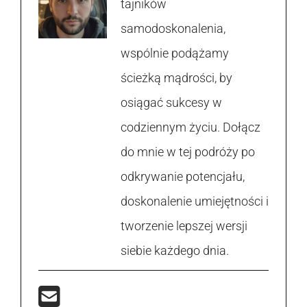
tajników
samodoskonalenia,
wspólnie podążamy
ścieżką mądrości, by
osiągać sukcesy w
codziennym życiu. Dołącz
do mnie w tej podróży po
odkrywanie potencjału,
doskonalenie umiejętności i
tworzenie lepszej wersji
siebie każdego dnia.