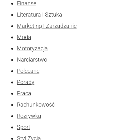
Finanse
Literatura I Sztuka
Marketing I Zarzadzanie
Moda
Motoryzacja
Narciarstwo
Polecane
Porady
Praca
Rachunkowość
Rozrywka
Sport
Styl Zycia