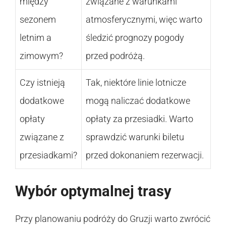
między
związane z warunkami
sezonem
atmosferycznymi, więc warto
letnim a
śledzić prognozy pogody
zimowym?
przed podróżą.
Czy istnieją
Tak, niektóre linie lotnicze
dodatkowe
mogą naliczać dodatkowe
opłaty
opłaty za przesiadki. Warto
związane z
sprawdzić warunki biletu
przesiadkami?
przed dokonaniem rezerwacji.
Wybór optymalnej trasy
Przy planowaniu podróży do Gruzji warto zwrócić