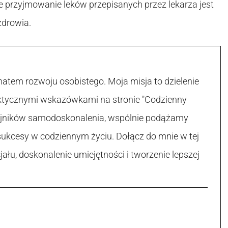
 przyjmowanie leków przepisanych przez lekarza jest
zdrowia.
atem rozwoju osobistego. Moja misja to dzielenie
raktycznymi wskazówkami na stronie "Codzienny
 tajników samodoskonalenia, wspólnie podążamy
sukcesy w codziennym życiu. Dołącz do mnie w tej
łu, doskonalenie umiejętności i tworzenie lepszej