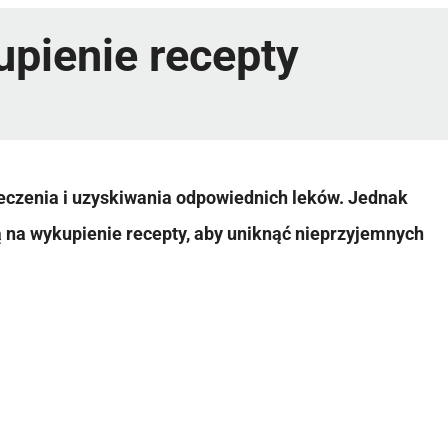
upienie recepty
czenia i uzyskiwania odpowiednich leków. Jednak
ją na wykupienie recepty, aby uniknąć nieprzyjemnych