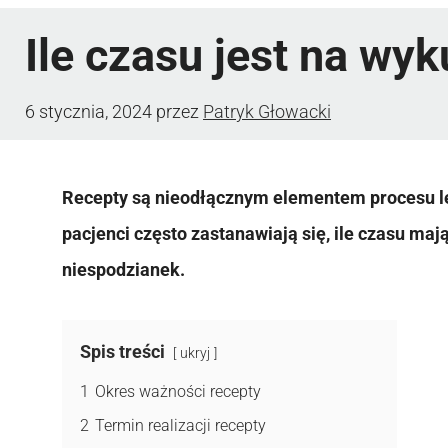
Ile czasu jest na wyk
6 stycznia, 2024
przez
Patryk Głowacki
Recepty są nieodłącznym elementem procesu le
pacjenci często zastanawiają się, ile czasu ma
niespodzianek.
Spis treści
ukryj
1
Okres ważności recepty
2
Termin realizacji recepty