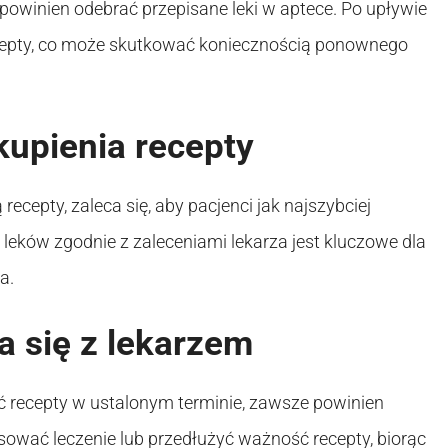
t powinien odebrać przepisane leki w aptece. Po upływie
ecepty, co może skutkować koniecznością ponownego
kupienia recepty
cepty, zaleca się, aby pacjenci jak najszybciej
 leków zgodnie z zaleceniami lekarza jest kluczowe dla
a.
a się z lekarzem
ć recepty w ustalonym terminie, zawsze powinien
ować leczenie lub przedłużyć ważność recepty, biorąc