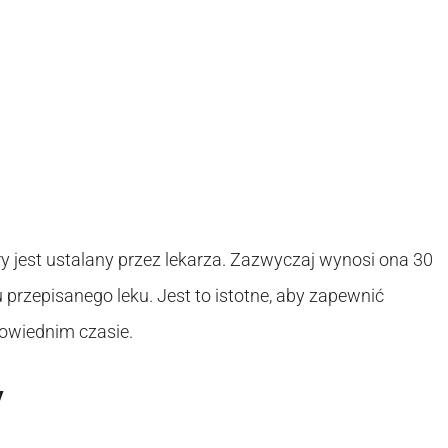
y jest ustalany przez lekarza. Zazwyczaj wynosi ona 30
 przepisanego leku. Jest to istotne, aby zapewnić
owiednim czasie.
y