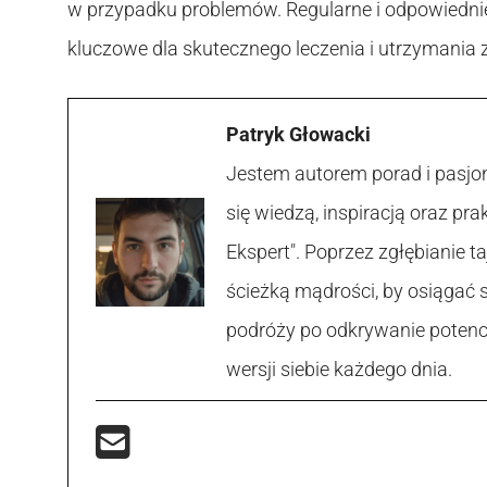
w przypadku problemów. Regularne i odpowiednie
kluczowe dla skutecznego leczenia i utrzymania 
Patryk Głowacki
Jestem autorem porad i pasjon
się wiedzą, inspiracją oraz p
Ekspert". Poprzez zgłębianie
ścieżką mądrości, by osiągać 
podróży po odkrywanie potencja
wersji siebie każdego dnia.