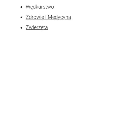
Wędkarstwo
Zdrowie I Medycyna
Zwierzęta