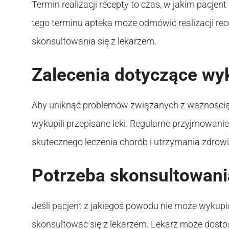
Termin realizacji recepty to czas, w jakim pacjen
tego terminu apteka może odmówić realizacji r
skonsultowania się z lekarzem.
Zalecenia dotyczące wy
Aby uniknąć problemów związanych z ważnością re
wykupili przepisane leki. Regularne przyjmowanie
skutecznego leczenia chorób i utrzymania zdrowi
Potrzeba skonsultowani
Jeśli pacjent z jakiegoś powodu nie może wykupi
skonsultować się z lekarzem. Lekarz może dostos