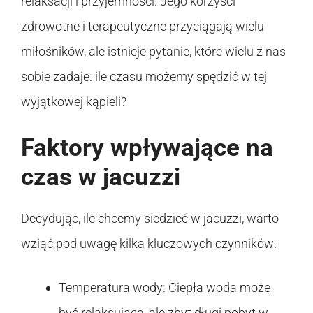
relaksacji i przyjemności. Jego korzyści
zdrowotne i terapeutyczne przyciągają wielu
miłośników, ale istnieje pytanie, które wielu z nas
sobie zadaje: ile czasu możemy spędzić w tej
wyjątkowej kąpieli?
Faktory wpływające na
czas w jacuzzi
Decydując, ile chcemy siedzieć w jacuzzi, warto
wziąć pod uwagę kilka kluczowych czynników:
Temperatura wody: Ciepła woda może
być relaksująca, ale zbyt długi pobyt w