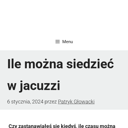
Menu
Ile można siedzieć
w jacuzzi
6 stycznia, 2024
przez
Patryk Głowacki
Czy zastanawiałeś się kiedyś, ile czasu można