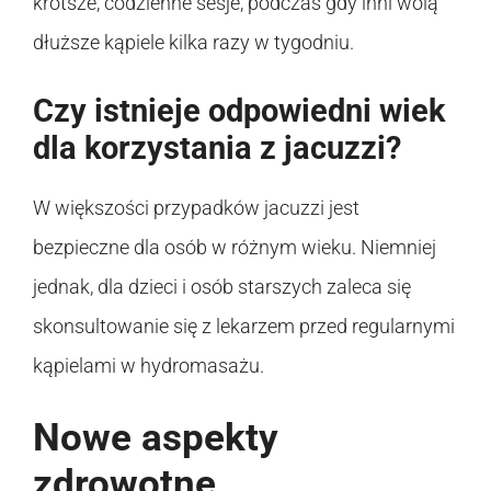
krótsze, codzienne sesje, podczas gdy inni wolą
dłuższe kąpiele kilka razy w tygodniu.
Czy istnieje odpowiedni wiek
dla korzystania z jacuzzi?
W większości przypadków jacuzzi jest
bezpieczne dla osób w różnym wieku. Niemniej
jednak, dla dzieci i osób starszych zaleca się
skonsultowanie się z lekarzem przed regularnymi
kąpielami w hydromasażu.
Nowe aspekty
zdrowotne