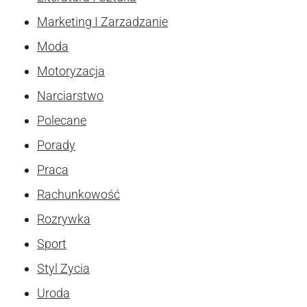
Marketing I Zarzadzanie
Moda
Motoryzacja
Narciarstwo
Polecane
Porady
Praca
Rachunkowość
Rozrywka
Sport
Styl Zycia
Uroda