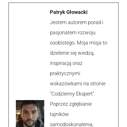
Patryk Głowacki
Jestem autorem porad i
pasjonatem rozwoju
osobistego. Moja misja to
dzielenie się wiedzą,
inspiracją oraz
praktycznymi
wskazówkami na stronie
"Codzienny Ekspert".
Poprzez zgłębianie
tajników
samodoskonalenia,