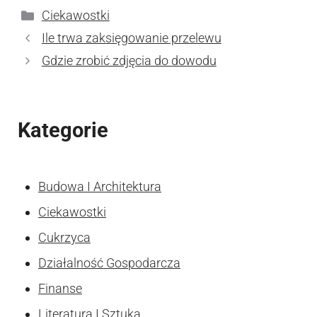
Kategorie
Ciekawostki
Ile trwa zaksięgowanie przelewu
Gdzie zrobić zdjęcia do dowodu
Kategorie
Budowa I Architektura
Ciekawostki
Cukrzyca
Działalność Gospodarcza
Finanse
Literatura I Sztuka