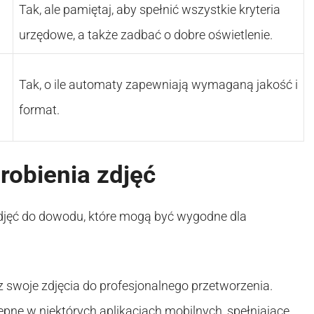
Tak, ale pamiętaj, aby spełnić wszystkie kryteria
urzędowe, a także zadbać o dobre oświetlenie.
Tak, o ile automaty zapewniają wymaganą jakość i
format.
robienia zdjęć
zdjęć do dowodu, które mogą być wygodne dla
sz swoje zdjęcia do profesjonalnego przetworzenia.
ępne w niektórych aplikacjach mobilnych, spełniające