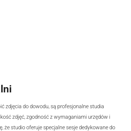
lni
ć zdjęcia do dowodu, są profesjonalne studia
jakość zdjęć, zgodność z wymaganiami urzędów i
ę, że studio oferuje specjalne sesje dedykowane do