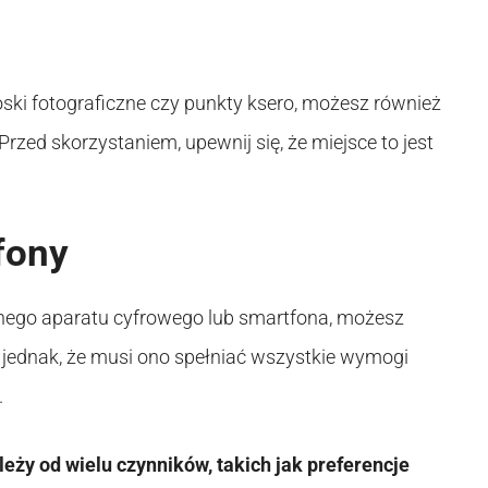
oski fotograficzne czy punkty ksero, możesz również
zed skorzystaniem, upewnij się, że miejsce to jest
fony
ego aparatu cyfrowego lub smartfona, możesz
 jednak, że musi ono spełniać wszystkie wymogi
.
eży od wielu czynników, takich jak preferencje