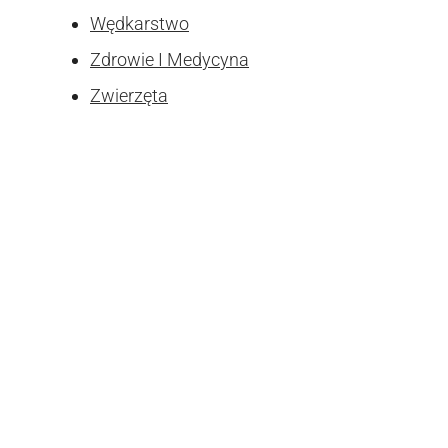
Wędkarstwo
Zdrowie I Medycyna
Zwierzęta