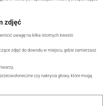
 zdjęć
wrócić uwagę na kilka istotnych kwestii:
zące zdjęć do dowodu w miejscu, gdzie zamierzasz
 twarzy.
y przeciwsłoneczne czy nakrycia głowy, które mogą