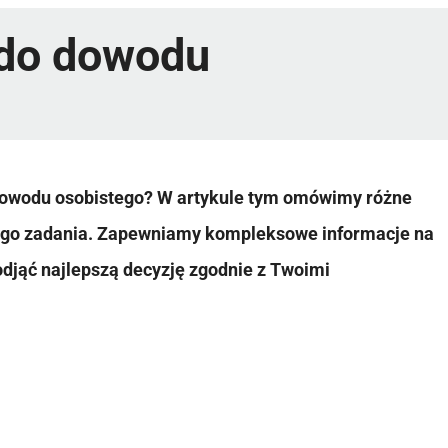
 do dowodu
dowodu osobistego? W artykule tym omówimy różne
ego zadania. Zapewniamy kompleksowe informacje na
odjąć najlepszą decyzję zgodnie z Twoimi